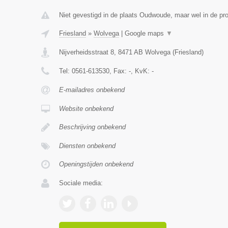
Niet gevestigd in de plaats Oudwoude, maar wel in de pro
Friesland
»
Wolvega
|
Google maps
▼
Nijverheidsstraat 8
,
8471 AB
Wolvega
(
Friesland
)
Tel:
0561-613530
, Fax:
-
, KvK:
-
E-mailadres onbekend
Website onbekend
Beschrijving onbekend
Diensten onbekend
Openingstijden onbekend
Sociale media: