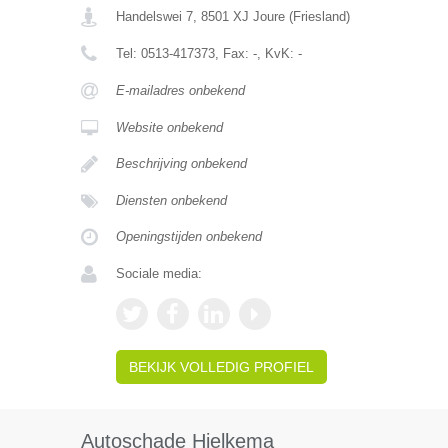
Handelswei 7
,
8501 XJ
Joure
(
Friesland
)
Tel:
0513-417373
, Fax:
-
, KvK:
-
E-mailadres onbekend
Website onbekend
Beschrijving onbekend
Diensten onbekend
Openingstijden onbekend
Sociale media:
BEKIJK VOLLEDIG PROFIEL
Autoschade Hielkema