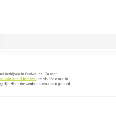
tel bedrijven in Oudwoude
. Ga naar
oschade herstel bedrijven
om via één e-mail in
gelijk. Hieronder worden nu resultaten getoond