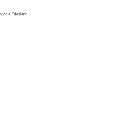
vincie Friesland.
▼