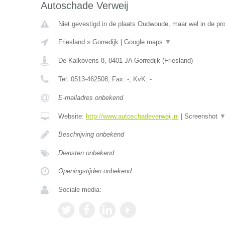
Autoschade Verweij
Niet gevestigd in de plaats Oudwoude, maar wel in de pro
Friesland
»
Gorredijk
|
Google maps
▼
De Kalkovens 8
,
8401 JA
Gorredijk
(
Friesland
)
Tel:
0513-462508
, Fax:
-
, KvK:
-
E-mailadres onbekend
Website:
http://www.autoschadeverweij.nl
|
Screenshot
Beschrijving onbekend
Diensten onbekend
Openingstijden onbekend
Sociale media: