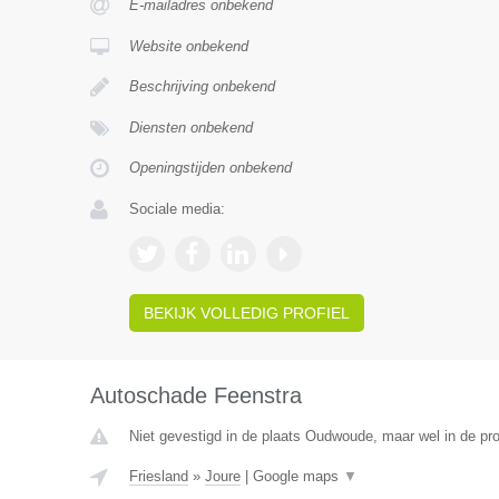
E-mailadres onbekend
Website onbekend
Beschrijving onbekend
Diensten onbekend
Openingstijden onbekend
Sociale media:
BEKIJK VOLLEDIG PROFIEL
Autoschade Feenstra
Niet gevestigd in de plaats Oudwoude, maar wel in de pro
Friesland
»
Joure
|
Google maps
▼