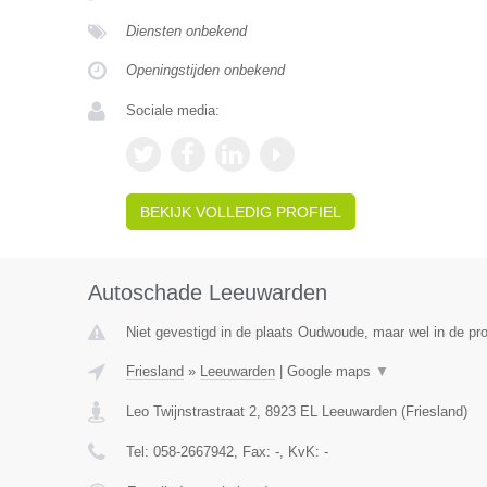
Diensten onbekend
Openingstijden onbekend
Sociale media:
BEKIJK VOLLEDIG PROFIEL
Autoschade Leeuwarden
Niet gevestigd in de plaats Oudwoude, maar wel in de pro
Friesland
»
Leeuwarden
|
Google maps
▼
Leo Twijnstrastraat 2
,
8923 EL
Leeuwarden
(
Friesland
)
Tel:
058-2667942
, Fax:
-
, KvK:
-