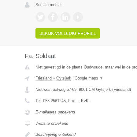
Sociale media:
BEKIJK VOLLEDIG PROFIEL
Fa. Soldaat
Niet gevestigd in de plaats Oudwoude, maar wel in de pro
Friesland
»
Gytsjerk
|
Google maps
▼
Nieuwestraatweg 67-69
,
9061 CM
Gytsjerk
(
Friesland
)
Tel:
058-2561245
, Fax:
-
, KvK:
-
E-mailadres onbekend
Website onbekend
Beschrijving onbekend