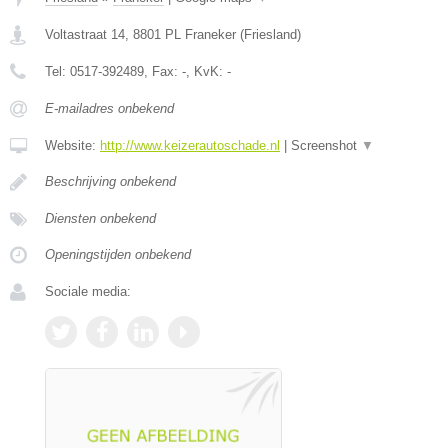
Voltastraat 14
,
8801 PL
Franeker
(
Friesland
)
Tel:
0517-392489
, Fax:
-
, KvK:
-
E-mailadres onbekend
Website:
http://www.keizerautoschade.nl
|
Screenshot
▼
Beschrijving onbekend
Diensten onbekend
Openingstijden onbekend
Sociale media: