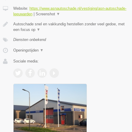
Website:
https://www.asnautoschade.nl/vestiging/asn-autoschade-
leeuwarden
|
Screenshot
▼
Autoschade snel en vakkundig herstellen zonder veel gedoe, met
een focus op
▼
Diensten onbekend
Openingstijden
▼
Sociale media: