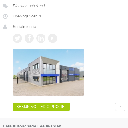
Diensten onbekend
Openingstijden
▼
Sociale media:
BEKIJK VOLLEDIG PROFIEL
Care Autoschade Leeuwarden