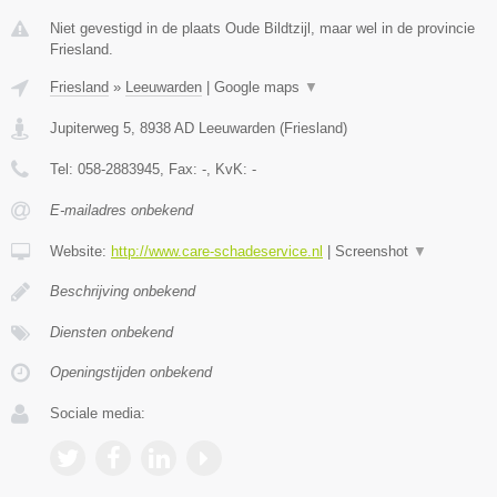
Niet gevestigd in de plaats Oude Bildtzijl, maar wel in de provincie
Friesland.
Friesland
»
Leeuwarden
|
Google maps
▼
Jupiterweg 5
,
8938 AD
Leeuwarden
(
Friesland
)
Tel:
058-2883945
, Fax:
-
, KvK:
-
E-mailadres onbekend
Website:
http://www.care-schadeservice.nl
|
Screenshot
▼
Beschrijving onbekend
Diensten onbekend
Openingstijden onbekend
Sociale media: