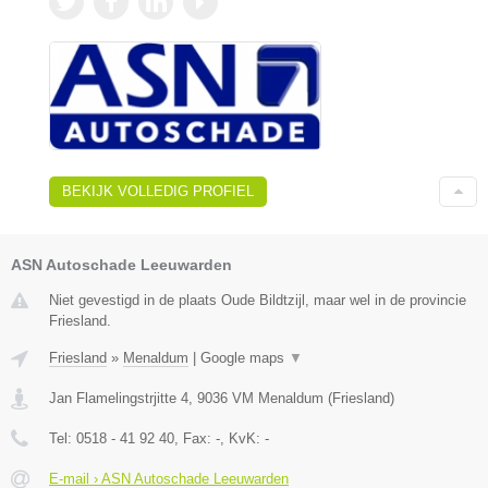
BEKIJK VOLLEDIG PROFIEL
ASN Autoschade Leeuwarden
Niet gevestigd in de plaats Oude Bildtzijl, maar wel in de provincie
Friesland.
Friesland
»
Menaldum
|
Google maps
▼
Jan Flamelingstrjitte 4
,
9036 VM
Menaldum
(
Friesland
)
Tel:
0518 - 41 92 40
, Fax:
-
, KvK:
-
E-mail › ASN Autoschade Leeuwarden