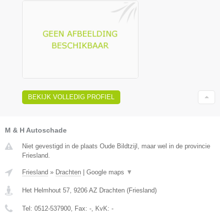
BEKIJK VOLLEDIG PROFIEL
M & H Autoschade
Niet gevestigd in de plaats Oude Bildtzijl, maar wel in de provincie
Friesland.
Friesland
»
Drachten
|
Google maps
▼
Het Helmhout 57
,
9206 AZ
Drachten
(
Friesland
)
Tel:
0512-537900
, Fax:
-
, KvK:
-