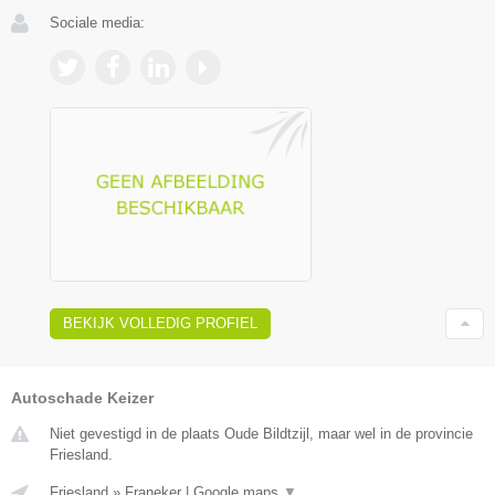
Sociale media:
BEKIJK VOLLEDIG PROFIEL
Autoschade Keizer
Niet gevestigd in de plaats Oude Bildtzijl, maar wel in de provincie
Friesland.
Friesland
»
Franeker
|
Google maps
▼