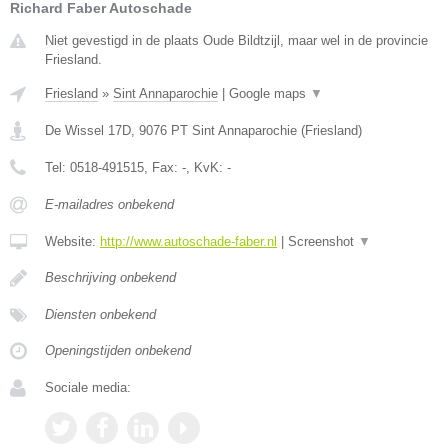
Richard Faber Autoschade
Niet gevestigd in de plaats Oude Bildtzijl, maar wel in de provincie
Friesland.
Friesland
»
Sint Annaparochie
|
Google maps
▼
De Wissel 17D
,
9076 PT
Sint Annaparochie
(
Friesland
)
Tel:
0518-491515
, Fax:
-
, KvK:
-
E-mailadres onbekend
Website:
http://www.autoschade-faber.nl
|
Screenshot
▼
Beschrijving onbekend
Diensten onbekend
Openingstijden onbekend
Sociale media: