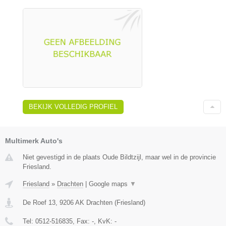
BEKIJK VOLLEDIG PROFIEL
Multimerk Auto's
Niet gevestigd in de plaats Oude Bildtzijl, maar wel in de provincie
Friesland.
Friesland
»
Drachten
|
Google maps
▼
De Roef 13
,
9206 AK
Drachten
(
Friesland
)
Tel:
0512-516835
, Fax:
-
, KvK:
-