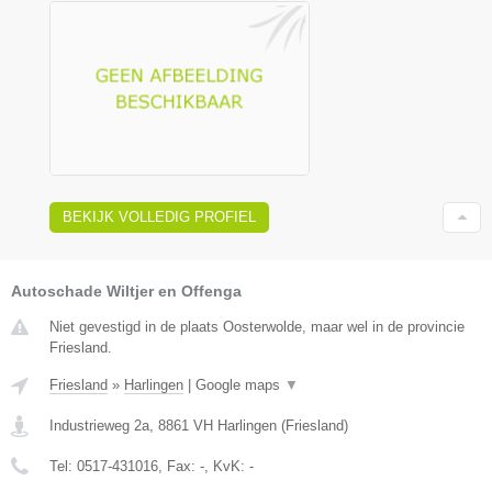
BEKIJK VOLLEDIG PROFIEL
Autoschade Wiltjer en Offenga
Niet gevestigd in de plaats Oosterwolde, maar wel in de provincie
Friesland.
Friesland
»
Harlingen
|
Google maps
▼
Industrieweg 2a
,
8861 VH
Harlingen
(
Friesland
)
Tel:
0517-431016
, Fax:
-
, KvK:
-