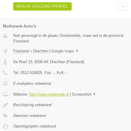
BEKIJK VOLLEDIG PROFIEL
Multimerk Auto's
Niet gevestigd in de plaats Oosterwolde, maar wel in de provincie
Friesland.
Friesland
»
Drachten
|
Google maps
▼
De Roef 13
,
9206 AK
Drachten
(
Friesland
)
Tel:
0512-516835
, Fax:
-
, KvK:
-
E-mailadres onbekend
Website:
http://www.multimerk.nl
|
Screenshot
▼
Beschrijving onbekend
Diensten onbekend
Openingstijden onbekend