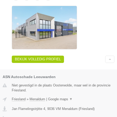
BEKIJK VOLLEDIG PROFIEL
ASN Autoschade Leeuwarden
Niet gevestigd in de plaats Oosterwolde, maar wel in de provincie
Friesland.
Friesland
»
Menaldum
|
Google maps
▼
Jan Flamelingstrjitte 4
,
9036 VM
Menaldum
(
Friesland
)