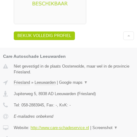
BEKIJK VOLLEDIG PROFIEL
Care Autoschade Leeuwarden
Niet gevestigd in de plaats Oosterwolde, maar wel in de provincie
Friesland.
Friesland
»
Leeuwarden
|
Google maps
▼
Jupiterweg 5
,
8938 AD
Leeuwarden
(
Friesland
)
Tel:
058-2883945
, Fax:
-
, KvK:
-
E-mailadres onbekend
Website:
http://www.care-schadeservice.nl
|
Screenshot
▼