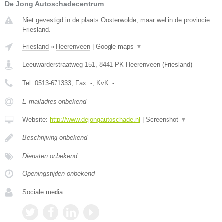
De Jong Autoschadecentrum
Niet gevestigd in de plaats Oosterwolde, maar wel in de provincie
Friesland.
Friesland
»
Heerenveen
|
Google maps
▼
Leeuwarderstraatweg 151
,
8441 PK
Heerenveen
(
Friesland
)
Tel:
0513-671333
, Fax:
-
, KvK:
-
E-mailadres onbekend
Website:
http://www.dejongautoschade.nl
|
Screenshot
▼
Beschrijving onbekend
Diensten onbekend
Openingstijden onbekend
Sociale media: