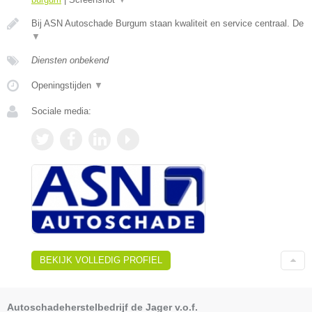
Bij ASN Autoschade Burgum staan kwaliteit en service centraal. De
▼
Diensten onbekend
Openingstijden
▼
Sociale media:
BEKIJK VOLLEDIG PROFIEL
Autoschadeherstelbedrijf de Jager v.o.f.