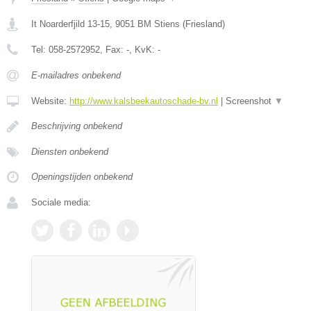
It Noarderfjild 13-15
,
9051 BM
Stiens
(
Friesland
)
Tel:
058-2572952
, Fax:
-
, KvK:
-
E-mailadres onbekend
Website:
http://www.kalsbeekautoschade-bv.nl
|
Screenshot
▼
Beschrijving onbekend
Diensten onbekend
Openingstijden onbekend
Sociale media: