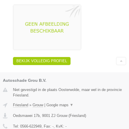
BEKIJK VOLLEDIG PROFIEL
Autoschade Grou B.V.
Niet gevestigd in de plaats Oosterwolde, maar wel in de provincie
Friesland.
Friesland
»
Grouw
|
Google maps
▼
Oedsmawei 17b
,
9001 ZJ
Grouw
(
Friesland
)
Tel:
0566-622949
, Fax:
-
, KvK:
-