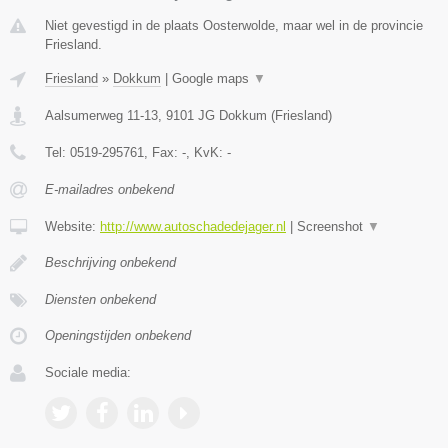
Niet gevestigd in de plaats Oosterwolde, maar wel in de provincie
Friesland.
Friesland
»
Dokkum
|
Google maps
▼
Aalsumerweg 11-13
,
9101 JG
Dokkum
(
Friesland
)
Tel:
0519-295761
, Fax:
-
, KvK:
-
E-mailadres onbekend
Website:
http://www.autoschadedejager.nl
|
Screenshot
▼
Beschrijving onbekend
Diensten onbekend
Openingstijden onbekend
Sociale media: