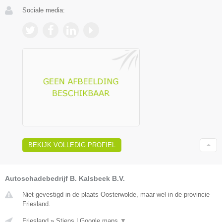
Sociale media:
BEKIJK VOLLEDIG PROFIEL
Autoschadebedrijf B. Kalsbeek B.V.
Niet gevestigd in de plaats Oosterwolde, maar wel in de provincie
Friesland.
Friesland
»
Stiens
|
Google maps
▼