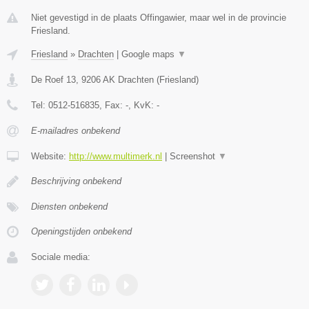
Niet gevestigd in de plaats Offingawier, maar wel in de provincie
Friesland.
Friesland
»
Drachten
|
Google maps
▼
De Roef 13
,
9206 AK
Drachten
(
Friesland
)
Tel:
0512-516835
, Fax:
-
, KvK:
-
E-mailadres onbekend
Website:
http://www.multimerk.nl
|
Screenshot
▼
Beschrijving onbekend
Diensten onbekend
Openingstijden onbekend
Sociale media: