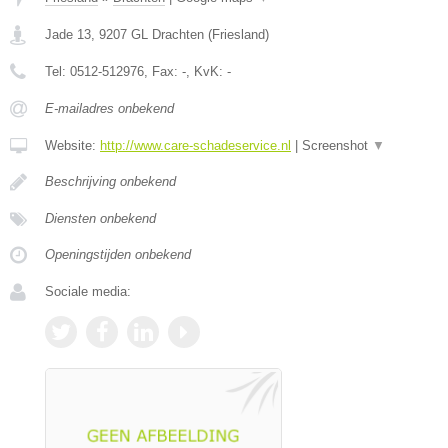
Jade 13
,
9207 GL
Drachten
(
Friesland
)
Tel:
0512-512976
, Fax:
-
, KvK:
-
E-mailadres onbekend
Website:
http://www.care-schadeservice.nl
|
Screenshot
▼
Beschrijving onbekend
Diensten onbekend
Openingstijden onbekend
Sociale media: