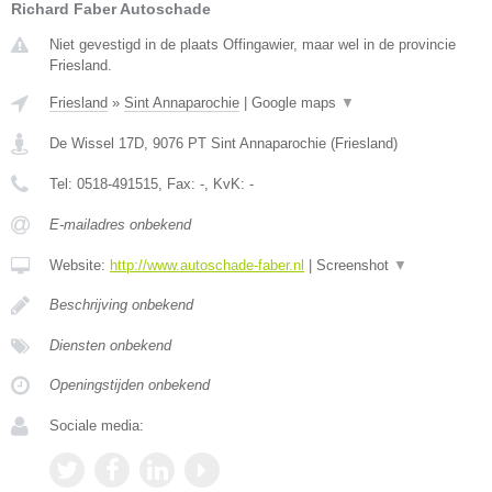
Richard Faber Autoschade
Niet gevestigd in de plaats Offingawier, maar wel in de provincie
Friesland.
Friesland
»
Sint Annaparochie
|
Google maps
▼
De Wissel 17D
,
9076 PT
Sint Annaparochie
(
Friesland
)
Tel:
0518-491515
, Fax:
-
, KvK:
-
E-mailadres onbekend
Website:
http://www.autoschade-faber.nl
|
Screenshot
▼
Beschrijving onbekend
Diensten onbekend
Openingstijden onbekend
Sociale media: