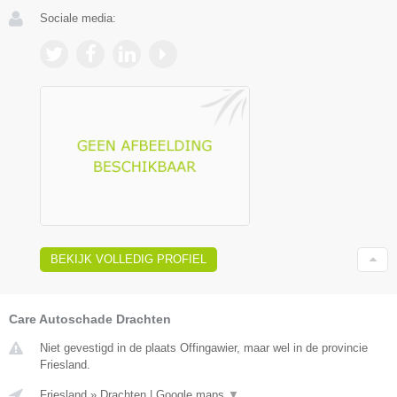
Sociale media:
BEKIJK VOLLEDIG PROFIEL
Care Autoschade Drachten
Niet gevestigd in de plaats Offingawier, maar wel in de provincie
Friesland.
Friesland
»
Drachten
|
Google maps
▼