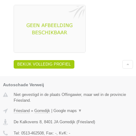
BEKIJK VOLLEDIG PROFIEL
Autoschade Verweij
Niet gevestigd in de plaats Offingawier, maar wel in de provincie
Friesland.
Friesland
»
Gorredijk
|
Google maps
▼
De Kalkovens 8
,
8401 JA
Gorredijk
(
Friesland
)
Tel:
0513-462508
, Fax:
-
, KvK:
-