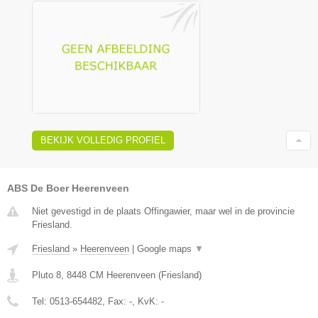
BEKIJK VOLLEDIG PROFIEL
ABS De Boer Heerenveen
Niet gevestigd in de plaats Offingawier, maar wel in de provincie
Friesland.
Friesland
»
Heerenveen
|
Google maps
▼
Pluto 8
,
8448 CM
Heerenveen
(
Friesland
)
Tel:
0513-654482
, Fax:
-
, KvK:
-