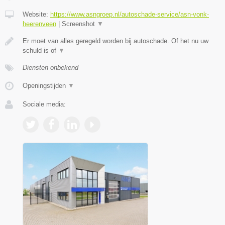
Website:
https://www.asngroep.nl/autoschade-service/asn-vonk-
heerenveen
|
Screenshot
▼
Er moet van alles geregeld worden bij autoschade. Of het nu uw
schuld is of
▼
Diensten onbekend
Openingstijden
▼
Sociale media: