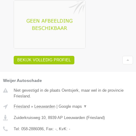
BEKIJK VOLLEDIG PROFIEL
Weijer Autoschade
Niet gevestigd in de plaats Oentsjerk, maar wel in de provincie
Friesland.
Friesland
»
Leeuwarden
|
Google maps
▼
Zuiderkruisweg 10
,
8939 AP
Leeuwarden
(
Friesland
)
Tel:
058-2886086
, Fax:
-
, KvK:
-