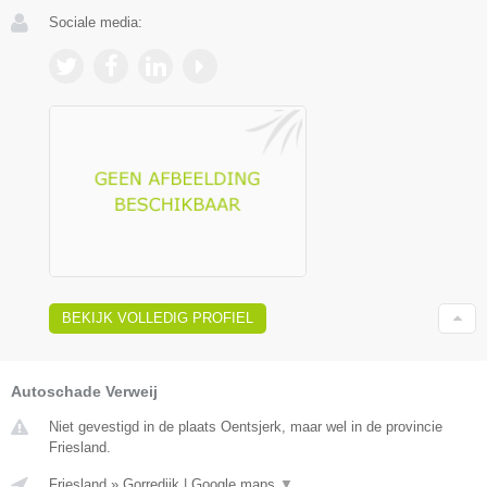
Sociale media:
BEKIJK VOLLEDIG PROFIEL
Autoschade Verweij
Niet gevestigd in de plaats Oentsjerk, maar wel in de provincie
Friesland.
Friesland
»
Gorredijk
|
Google maps
▼