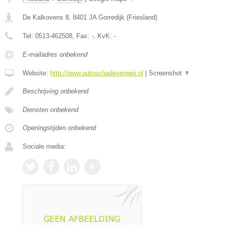
De Kalkovens 8
,
8401 JA
Gorredijk
(
Friesland
)
Tel:
0513-462508
, Fax:
-
, KvK:
-
E-mailadres onbekend
Website:
http://www.autoschadeverweij.nl
|
Screenshot
▼
Beschrijving onbekend
Diensten onbekend
Openingstijden onbekend
Sociale media: