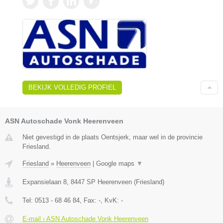
BEKIJK VOLLEDIG PROFIEL
ASN Autoschade Vonk Heerenveen
Niet gevestigd in de plaats Oentsjerk, maar wel in de provincie
Friesland.
Friesland
»
Heerenveen
|
Google maps
▼
Expansielaan 8
,
8447 SP
Heerenveen
(
Friesland
)
Tel:
0513 - 68 46 84
, Fax:
-
, KvK:
-
E-mail › ASN Autoschade Vonk Heerenveen