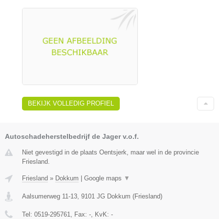
BEKIJK VOLLEDIG PROFIEL
Autoschadeherstelbedrijf de Jager v.o.f.
Niet gevestigd in de plaats Oentsjerk, maar wel in de provincie
Friesland.
Friesland
»
Dokkum
|
Google maps
▼
Aalsumerweg 11-13
,
9101 JG
Dokkum
(
Friesland
)
Tel:
0519-295761
, Fax:
-
, KvK:
-