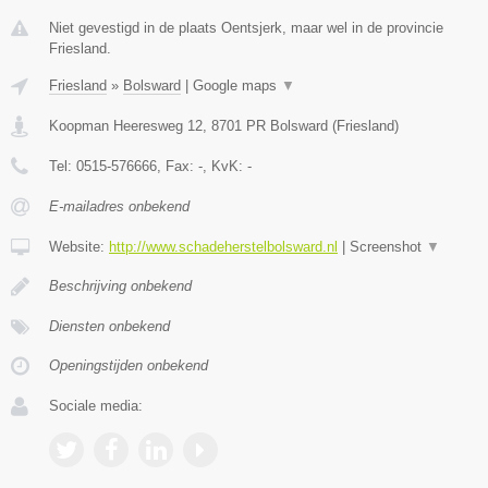
Niet gevestigd in de plaats Oentsjerk, maar wel in de provincie
Friesland.
Friesland
»
Bolsward
|
Google maps
▼
Koopman Heeresweg 12
,
8701 PR
Bolsward
(
Friesland
)
Tel:
0515-576666
, Fax:
-
, KvK:
-
E-mailadres onbekend
Website:
http://www.schadeherstelbolsward.nl
|
Screenshot
▼
Beschrijving onbekend
Diensten onbekend
Openingstijden onbekend
Sociale media: