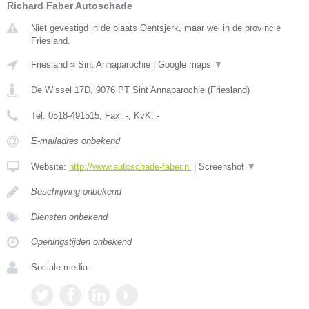
Richard Faber Autoschade
Niet gevestigd in de plaats Oentsjerk, maar wel in de provincie
Friesland.
Friesland
»
Sint Annaparochie
|
Google maps
▼
De Wissel 17D
,
9076 PT
Sint Annaparochie
(
Friesland
)
Tel:
0518-491515
, Fax:
-
, KvK:
-
E-mailadres onbekend
Website:
http://www.autoschade-faber.nl
|
Screenshot
▼
Beschrijving onbekend
Diensten onbekend
Openingstijden onbekend
Sociale media: