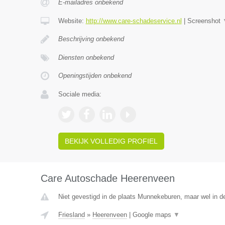
E-mailadres onbekend
Website:
http://www.care-schadeservice.nl
|
Screenshot
Beschrijving onbekend
Diensten onbekend
Openingstijden onbekend
Sociale media:
BEKIJK VOLLEDIG PROFIEL
Care Autoschade Heerenveen
Niet gevestigd in de plaats Munnekeburen, maar wel in de
Friesland
»
Heerenveen
|
Google maps
▼