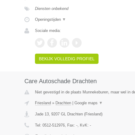
Diensten onbekend
Openingstijden
▼
Sociale media:
BEKIJK VOLLEDIG PROFIEL
Care Autoschade Drachten
Niet gevestigd in de plaats Munnekeburen, maar wel in de
Friesland
»
Drachten
|
Google maps
▼
Jade 13
,
9207 GL
Drachten
(
Friesland
)
Tel:
0512-512976
, Fax:
-
, KvK:
-