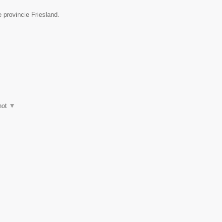
 provincie Friesland.
hot
▼