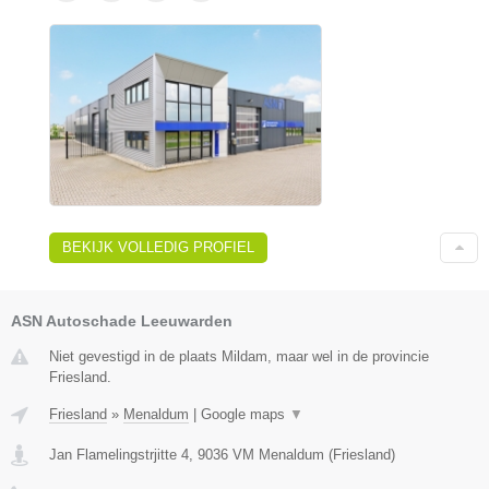
BEKIJK VOLLEDIG PROFIEL
ASN Autoschade Leeuwarden
Niet gevestigd in de plaats Mildam, maar wel in de provincie
Friesland.
Friesland
»
Menaldum
|
Google maps
▼
Jan Flamelingstrjitte 4
,
9036 VM
Menaldum
(
Friesland
)