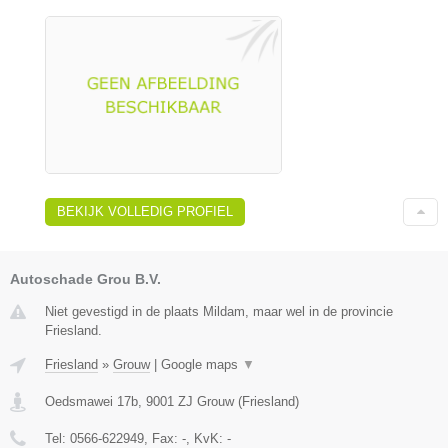
BEKIJK VOLLEDIG PROFIEL
Autoschade Grou B.V.
Niet gevestigd in de plaats Mildam, maar wel in de provincie
Friesland.
Friesland
»
Grouw
|
Google maps
▼
Oedsmawei 17b
,
9001 ZJ
Grouw
(
Friesland
)
Tel:
0566-622949
, Fax:
-
, KvK:
-