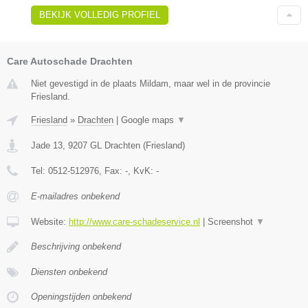
BEKIJK VOLLEDIG PROFIEL
Care Autoschade Drachten
Niet gevestigd in de plaats Mildam, maar wel in de provincie
Friesland.
Friesland
»
Drachten
|
Google maps
▼
Jade 13
,
9207 GL
Drachten
(
Friesland
)
Tel:
0512-512976
, Fax:
-
, KvK:
-
E-mailadres onbekend
Website:
http://www.care-schadeservice.nl
|
Screenshot
▼
Beschrijving onbekend
Diensten onbekend
Openingstijden onbekend