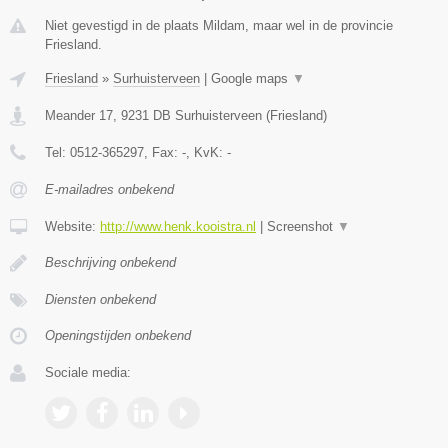
Niet gevestigd in de plaats Mildam, maar wel in de provincie
Friesland.
Friesland
»
Surhuisterveen
|
Google maps
▼
Meander 17
,
9231 DB
Surhuisterveen
(
Friesland
)
Tel:
0512-365297
, Fax:
-
, KvK:
-
E-mailadres onbekend
Website:
http://www.henk.kooistra.nl
|
Screenshot
▼
Beschrijving onbekend
Diensten onbekend
Openingstijden onbekend
Sociale media: