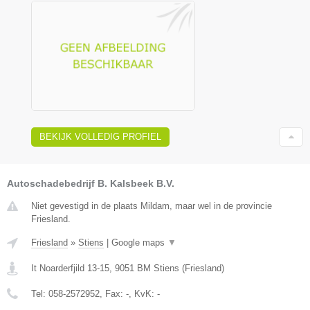
BEKIJK VOLLEDIG PROFIEL
Autoschadebedrijf B. Kalsbeek B.V.
Niet gevestigd in de plaats Mildam, maar wel in de provincie
Friesland.
Friesland
»
Stiens
|
Google maps
▼
It Noarderfjild 13-15
,
9051 BM
Stiens
(
Friesland
)
Tel:
058-2572952
, Fax:
-
, KvK:
-