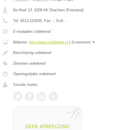
De Roef 13
,
9206 AK
Drachten
(
Friesland
)
Tel:
0512-516835
, Fax:
-
, KvK:
-
E-mailadres onbekend
Website:
http://www.multimerk.nl
|
Screenshot
▼
Beschrijving onbekend
Diensten onbekend
Openingstijden onbekend
Sociale media: