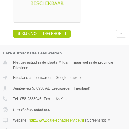
BEKIJK VOLLEDIG PROFIEL
Care Autoschade Leeuwarden
Niet gevestigd in de plaats Mildam, maar wel in de provincie
Friesland.
Friesland
»
Leeuwarden
|
Google maps
▼
Jupiterweg 5
,
8938 AD
Leeuwarden
(
Friesland
)
Tel:
058-2883945
, Fax:
-
, KvK:
-
E-mailadres onbekend
Website:
http://www.care-schadeservice.nl
|
Screenshot
▼