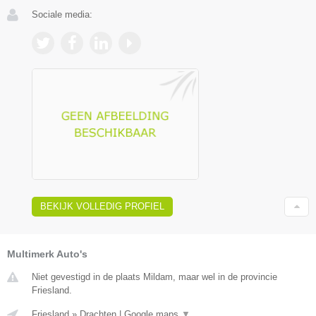
Sociale media:
BEKIJK VOLLEDIG PROFIEL
Multimerk Auto's
Niet gevestigd in de plaats Mildam, maar wel in de provincie
Friesland.
Friesland
»
Drachten
|
Google maps
▼