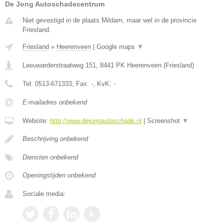
De Jong Autoschadecentrum
Niet gevestigd in de plaats Mildam, maar wel in de provincie
Friesland.
Friesland
»
Heerenveen
|
Google maps
▼
Leeuwarderstraatweg 151
,
8441 PK
Heerenveen
(
Friesland
)
Tel:
0513-671333
, Fax:
-
, KvK:
-
E-mailadres onbekend
Website:
http://www.dejongautoschade.nl
|
Screenshot
▼
Beschrijving onbekend
Diensten onbekend
Openingstijden onbekend
Sociale media: