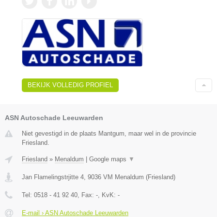
BEKIJK VOLLEDIG PROFIEL
ASN Autoschade Leeuwarden
Niet gevestigd in de plaats Mantgum, maar wel in de provincie
Friesland.
Friesland
»
Menaldum
|
Google maps
▼
Jan Flamelingstrjitte 4
,
9036 VM
Menaldum
(
Friesland
)
Tel:
0518 - 41 92 40
, Fax:
-
, KvK:
-
E-mail › ASN Autoschade Leeuwarden