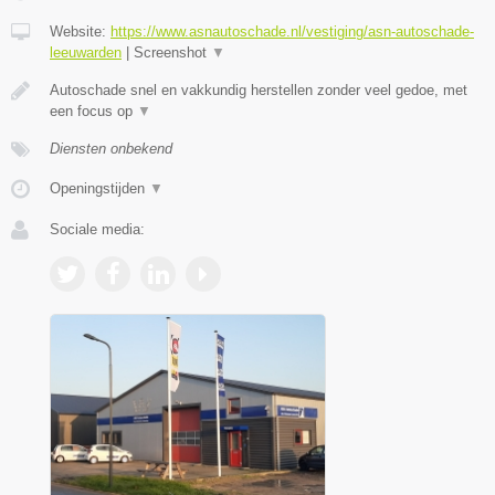
Website:
https://www.asnautoschade.nl/vestiging/asn-autoschade-
leeuwarden
|
Screenshot
▼
Autoschade snel en vakkundig herstellen zonder veel gedoe, met
een focus op
▼
Diensten onbekend
Openingstijden
▼
Sociale media: