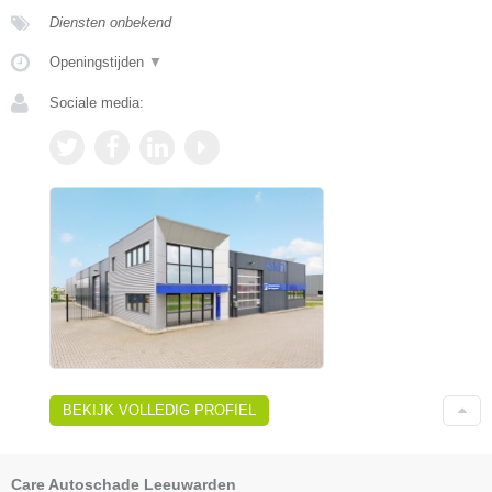
Diensten onbekend
Openingstijden
▼
Sociale media:
BEKIJK VOLLEDIG PROFIEL
Care Autoschade Leeuwarden