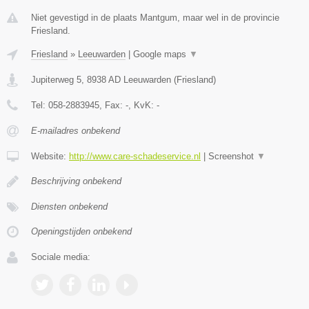
Niet gevestigd in de plaats Mantgum, maar wel in de provincie
Friesland.
Friesland
»
Leeuwarden
|
Google maps
▼
Jupiterweg 5
,
8938 AD
Leeuwarden
(
Friesland
)
Tel:
058-2883945
, Fax:
-
, KvK:
-
E-mailadres onbekend
Website:
http://www.care-schadeservice.nl
|
Screenshot
▼
Beschrijving onbekend
Diensten onbekend
Openingstijden onbekend
Sociale media: