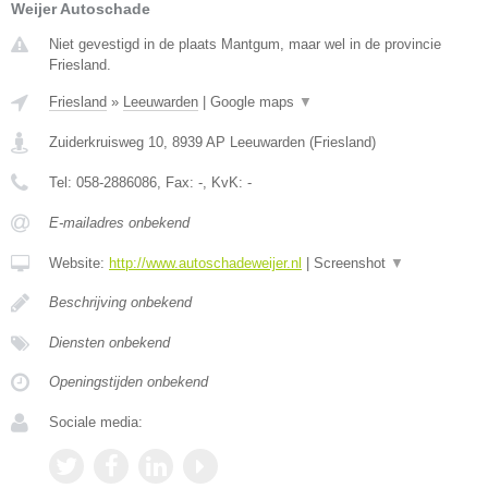
Weijer Autoschade
Niet gevestigd in de plaats Mantgum, maar wel in de provincie
Friesland.
Friesland
»
Leeuwarden
|
Google maps
▼
Zuiderkruisweg 10
,
8939 AP
Leeuwarden
(
Friesland
)
Tel:
058-2886086
, Fax:
-
, KvK:
-
E-mailadres onbekend
Website:
http://www.autoschadeweijer.nl
|
Screenshot
▼
Beschrijving onbekend
Diensten onbekend
Openingstijden onbekend
Sociale media: