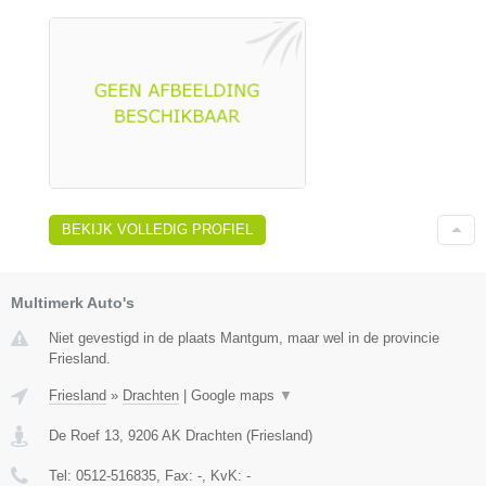
BEKIJK VOLLEDIG PROFIEL
Multimerk Auto's
Niet gevestigd in de plaats Mantgum, maar wel in de provincie
Friesland.
Friesland
»
Drachten
|
Google maps
▼
De Roef 13
,
9206 AK
Drachten
(
Friesland
)
Tel:
0512-516835
, Fax:
-
, KvK:
-