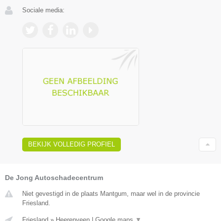
Sociale media:
BEKIJK VOLLEDIG PROFIEL
De Jong Autoschadecentrum
Niet gevestigd in de plaats Mantgum, maar wel in de provincie
Friesland.
Friesland
»
Heerenveen
|
Google maps
▼