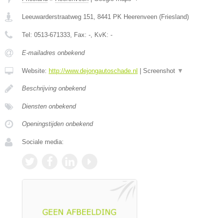
Leeuwarderstraatweg 151
,
8441 PK
Heerenveen
(
Friesland
)
Tel:
0513-671333
, Fax:
-
, KvK:
-
E-mailadres onbekend
Website:
http://www.dejongautoschade.nl
|
Screenshot
▼
Beschrijving onbekend
Diensten onbekend
Openingstijden onbekend
Sociale media: