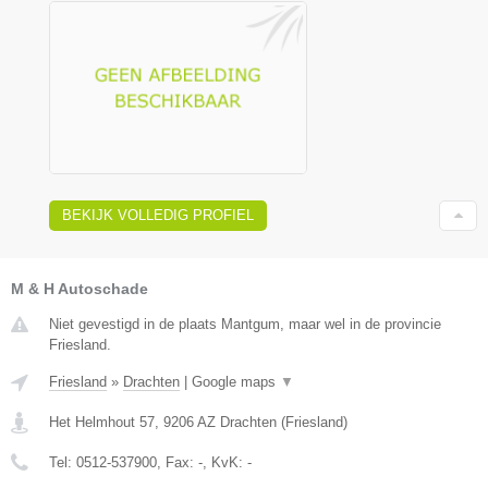
BEKIJK VOLLEDIG PROFIEL
M & H Autoschade
Niet gevestigd in de plaats Mantgum, maar wel in de provincie
Friesland.
Friesland
»
Drachten
|
Google maps
▼
Het Helmhout 57
,
9206 AZ
Drachten
(
Friesland
)
Tel:
0512-537900
, Fax:
-
, KvK:
-