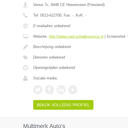
Venus 7c
,
8448 CE
Heerenveen
(
Friesland
)
Tel:
0513-622700
, Fax:
-
, KvK:
-
E-mailadres onbekend
Website:
http://www.care-schadeservice.nl
|
Screenshot
Beschrijving onbekend
Diensten onbekend
Openingstijden onbekend
Sociale media:
BEKIJK VOLLEDIG PROFIEL
Multimerk Auto's