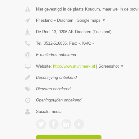
Niet gevestigd in de plaats Koudum, maar wel in de provi
Friesland
»
Drachten
|
Google maps
▼
De Roef 13
,
9206 AK
Drachten
(
Friesland
)
Tel:
0512-516835
, Fax:
-
, KvK:
-
E-mailadres onbekend
Website:
http://www.multimerk.nl
|
Screenshot
▼
Beschrijving onbekend
Diensten onbekend
Openingstijden onbekend
Sociale media: