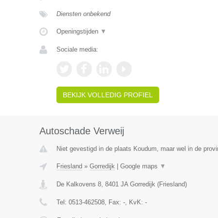
Diensten onbekend
Openingstijden
▼
Sociale media:
BEKIJK VOLLEDIG PROFIEL
Autoschade Verweij
Niet gevestigd in de plaats Koudum, maar wel in de provi
Friesland
»
Gorredijk
|
Google maps
▼
De Kalkovens 8
,
8401 JA
Gorredijk
(
Friesland
)
Tel:
0513-462508
, Fax:
-
, KvK:
-