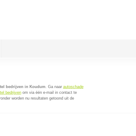
tel bedrijven in Koudum
. Ga naar
autoschade
el bedrijven
om via één e-mail in contact te
ronder worden nu resultaten getoond uit de