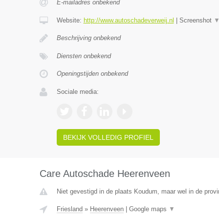
E-mailadres onbekend
Website:
http://www.autoschadeverweij.nl
|
Screenshot
Beschrijving onbekend
Diensten onbekend
Openingstijden onbekend
Sociale media:
BEKIJK VOLLEDIG PROFIEL
Care Autoschade Heerenveen
Niet gevestigd in de plaats Koudum, maar wel in de provi
Friesland
»
Heerenveen
|
Google maps
▼