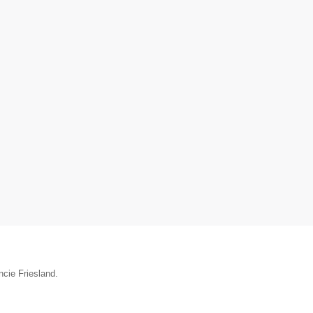
▼
ncie Friesland.