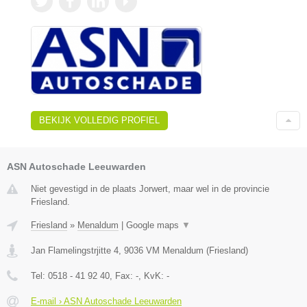
BEKIJK VOLLEDIG PROFIEL
ASN Autoschade Leeuwarden
Niet gevestigd in de plaats Jorwert, maar wel in de provincie
Friesland.
Friesland
»
Menaldum
|
Google maps
▼
Jan Flamelingstrjitte 4
,
9036 VM
Menaldum
(
Friesland
)
Tel:
0518 - 41 92 40
, Fax:
-
, KvK:
-
E-mail › ASN Autoschade Leeuwarden