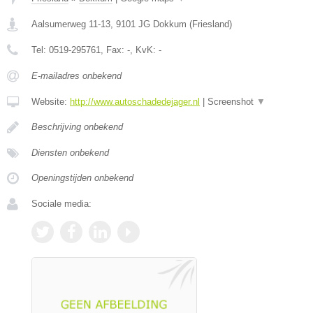
Aalsumerweg 11-13
,
9101 JG
Dokkum
(
Friesland
)
Tel:
0519-295761
, Fax:
-
, KvK:
-
E-mailadres onbekend
Website:
http://www.autoschadedejager.nl
|
Screenshot
▼
Beschrijving onbekend
Diensten onbekend
Openingstijden onbekend
Sociale media: