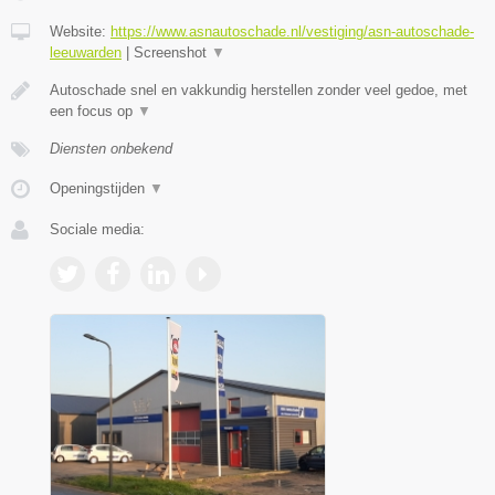
Website:
https://www.asnautoschade.nl/vestiging/asn-autoschade-
leeuwarden
|
Screenshot
▼
Autoschade snel en vakkundig herstellen zonder veel gedoe, met
een focus op
▼
Diensten onbekend
Openingstijden
▼
Sociale media: