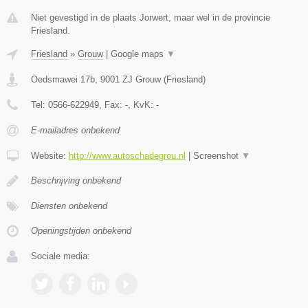
Niet gevestigd in de plaats Jorwert, maar wel in de provincie
Friesland.
Friesland
»
Grouw
|
Google maps
▼
Oedsmawei 17b
,
9001 ZJ
Grouw
(
Friesland
)
Tel:
0566-622949
, Fax:
-
, KvK:
-
E-mailadres onbekend
Website:
http://www.autoschadegrou.nl
|
Screenshot
▼
Beschrijving onbekend
Diensten onbekend
Openingstijden onbekend
Sociale media: