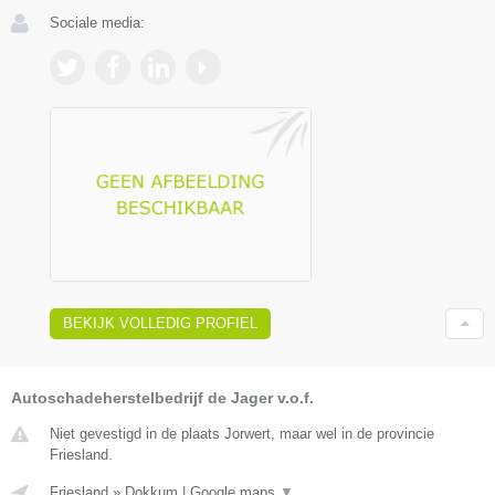
Sociale media:
BEKIJK VOLLEDIG PROFIEL
Autoschadeherstelbedrijf de Jager v.o.f.
Niet gevestigd in de plaats Jorwert, maar wel in de provincie
Friesland.
Friesland
»
Dokkum
|
Google maps
▼