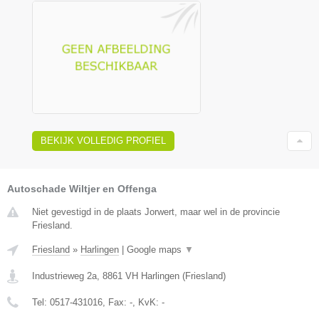
BEKIJK VOLLEDIG PROFIEL
Autoschade Wiltjer en Offenga
Niet gevestigd in de plaats Jorwert, maar wel in de provincie
Friesland.
Friesland
»
Harlingen
|
Google maps
▼
Industrieweg 2a
,
8861 VH
Harlingen
(
Friesland
)
Tel:
0517-431016
, Fax:
-
, KvK:
-