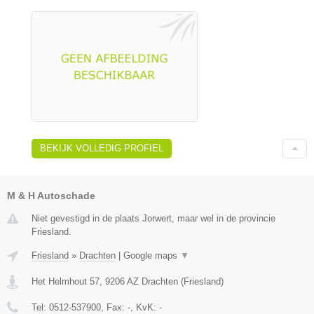
BEKIJK VOLLEDIG PROFIEL
M & H Autoschade
Niet gevestigd in de plaats Jorwert, maar wel in de provincie
Friesland.
Friesland
»
Drachten
|
Google maps
▼
Het Helmhout 57
,
9206 AZ
Drachten
(
Friesland
)
Tel:
0512-537900
, Fax:
-
, KvK:
-