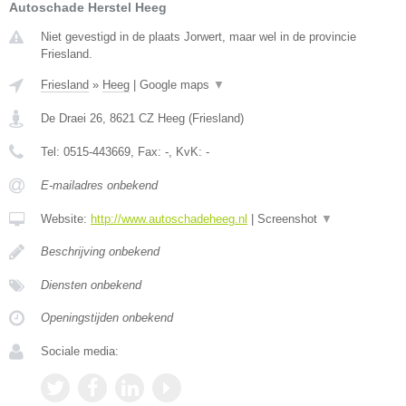
Autoschade Herstel Heeg
Niet gevestigd in de plaats Jorwert, maar wel in de provincie
Friesland.
Friesland
»
Heeg
|
Google maps
▼
De Draei 26
,
8621 CZ
Heeg
(
Friesland
)
Tel:
0515-443669
, Fax:
-
, KvK:
-
E-mailadres onbekend
Website:
http://www.autoschadeheeg.nl
|
Screenshot
▼
Beschrijving onbekend
Diensten onbekend
Openingstijden onbekend
Sociale media: