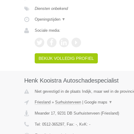
Diensten onbekend
Openingstijden
▼
Sociale media:
BEKIJK VOLLEDIG PROFIEL
Henk Kooistra Autoschadespecialist
Niet gevestigd in de plaats Indijk, maar wel in de provinci
Friesland
»
Surhuisterveen
|
Google maps
▼
Meander 17
,
9231 DB
Surhuisterveen
(
Friesland
)
Tel:
0512-365297
, Fax:
-
, KvK:
-