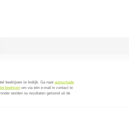
el bedrijven in Indijk
. Ga naar
autoschade
el bedrijven
om via één e-mail in contact te
ronder worden nu resultaten getoond uit de