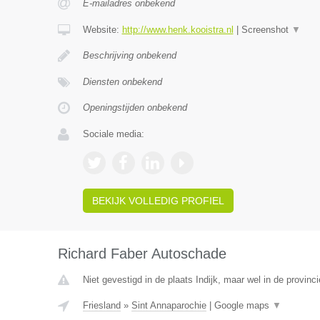
E-mailadres onbekend
Website:
http://www.henk.kooistra.nl
|
Screenshot
▼
Beschrijving onbekend
Diensten onbekend
Openingstijden onbekend
Sociale media:
BEKIJK VOLLEDIG PROFIEL
Richard Faber Autoschade
Niet gevestigd in de plaats Indijk, maar wel in de provinci
Friesland
»
Sint Annaparochie
|
Google maps
▼