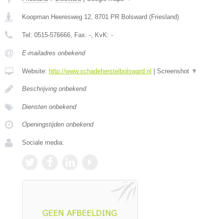
Koopman Heeresweg 12
,
8701 PR
Bolsward
(
Friesland
)
Tel:
0515-576666
, Fax:
-
, KvK:
-
E-mailadres onbekend
Website:
http://www.schadeherstelbolsward.nl
|
Screenshot
▼
Beschrijving onbekend
Diensten onbekend
Openingstijden onbekend
Sociale media: