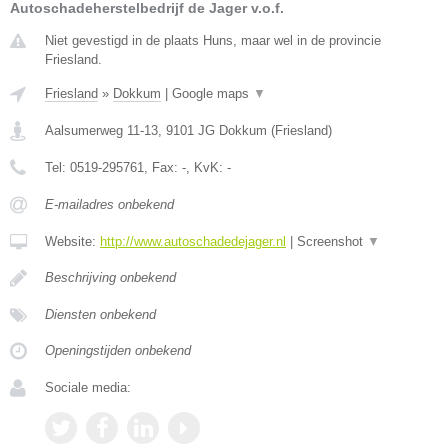
Autoschadeherstelbedrijf de Jager v.o.f.
Niet gevestigd in de plaats Huns, maar wel in de provincie
Friesland.
Friesland
»
Dokkum
|
Google maps
▼
Aalsumerweg 11-13
,
9101 JG
Dokkum
(
Friesland
)
Tel:
0519-295761
, Fax:
-
, KvK:
-
E-mailadres onbekend
Website:
http://www.autoschadedejager.nl
|
Screenshot
▼
Beschrijving onbekend
Diensten onbekend
Openingstijden onbekend
Sociale media: