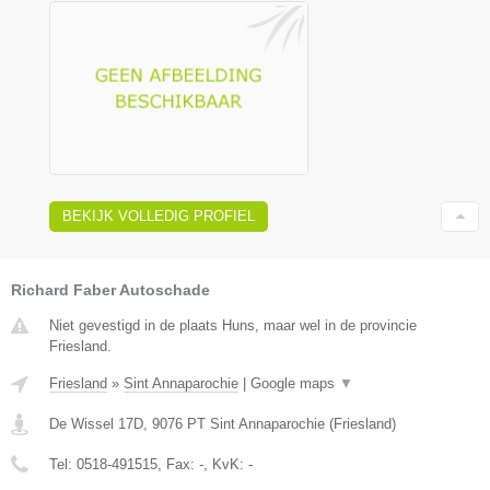
BEKIJK VOLLEDIG PROFIEL
Richard Faber Autoschade
Niet gevestigd in de plaats Huns, maar wel in de provincie
Friesland.
Friesland
»
Sint Annaparochie
|
Google maps
▼
De Wissel 17D
,
9076 PT
Sint Annaparochie
(
Friesland
)
Tel:
0518-491515
, Fax:
-
, KvK:
-