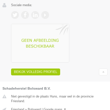
Sociale media:
BEKIJK VOLLEDIG PROFIEL
Schadeherstel Bolsward B.V.
Niet gevestigd in de plaats Huns, maar wel in de provincie
Friesland.
Friesland
»
Bolsward
|
Google maps
▼