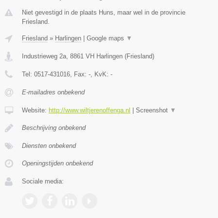
Niet gevestigd in de plaats Huns, maar wel in de provincie
Friesland.
Friesland
»
Harlingen
|
Google maps
▼
Industrieweg 2a
,
8861 VH
Harlingen
(
Friesland
)
Tel:
0517-431016
, Fax:
-
, KvK:
-
E-mailadres onbekend
Website:
http://www.wiltjerenoffenga.nl
|
Screenshot
▼
Beschrijving onbekend
Diensten onbekend
Openingstijden onbekend
Sociale media: