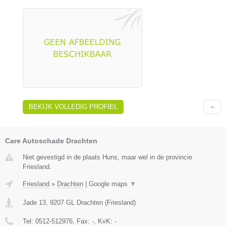
BEKIJK VOLLEDIG PROFIEL
Care Autoschade Drachten
Niet gevestigd in de plaats Huns, maar wel in de provincie
Friesland.
Friesland
»
Drachten
|
Google maps
▼
Jade 13
,
9207 GL
Drachten
(
Friesland
)
Tel:
0512-512976
, Fax:
-
, KvK:
-