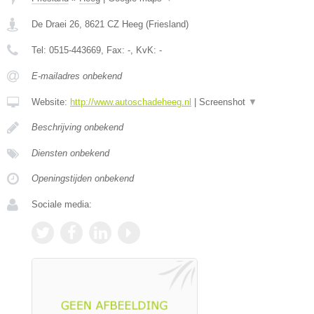
De Draei 26
,
8621 CZ
Heeg
(
Friesland
)
Tel:
0515-443669
, Fax:
-
, KvK:
-
E-mailadres onbekend
Website:
http://www.autoschadeheeg.nl
|
Screenshot
▼
Beschrijving onbekend
Diensten onbekend
Openingstijden onbekend
Sociale media: