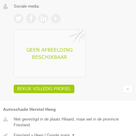
Sociale media:
BEKIJK VOLLEDIG PROFIEL
Autoschade Herstel Heeg
Niet gevestigd in de plaats Hilaard, maar wel in de provincie
Friesland.
Friesland
»
Heeg
|
Google maps
▼