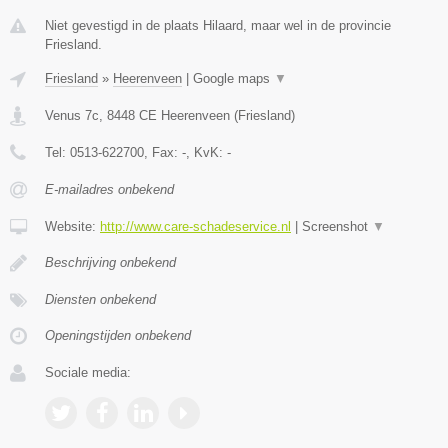
Niet gevestigd in de plaats Hilaard, maar wel in de provincie
Friesland.
Friesland
»
Heerenveen
|
Google maps
▼
Venus 7c
,
8448 CE
Heerenveen
(
Friesland
)
Tel:
0513-622700
, Fax:
-
, KvK:
-
E-mailadres onbekend
Website:
http://www.care-schadeservice.nl
|
Screenshot
▼
Beschrijving onbekend
Diensten onbekend
Openingstijden onbekend
Sociale media: