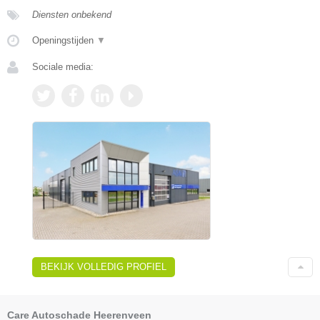
Diensten onbekend
Openingstijden
▼
Sociale media:
BEKIJK VOLLEDIG PROFIEL
Care Autoschade Heerenveen