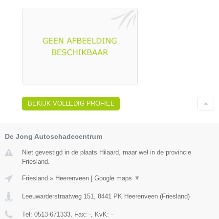
BEKIJK VOLLEDIG PROFIEL
De Jong Autoschadecentrum
Niet gevestigd in de plaats Hilaard, maar wel in de provincie
Friesland.
Friesland
»
Heerenveen
|
Google maps
▼
Leeuwarderstraatweg 151
,
8441 PK
Heerenveen
(
Friesland
)
Tel:
0513-671333
, Fax:
-
, KvK:
-