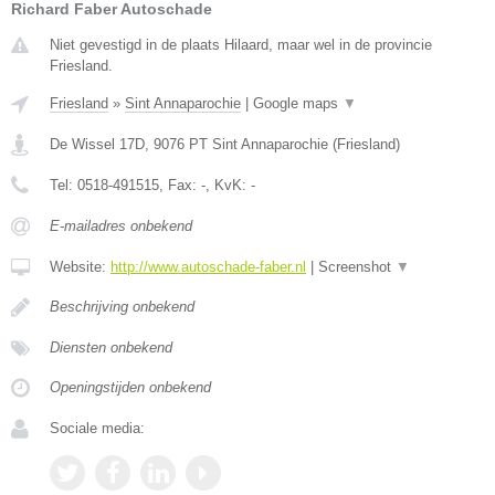
Richard Faber Autoschade
Niet gevestigd in de plaats Hilaard, maar wel in de provincie
Friesland.
Friesland
»
Sint Annaparochie
|
Google maps
▼
De Wissel 17D
,
9076 PT
Sint Annaparochie
(
Friesland
)
Tel:
0518-491515
, Fax:
-
, KvK:
-
E-mailadres onbekend
Website:
http://www.autoschade-faber.nl
|
Screenshot
▼
Beschrijving onbekend
Diensten onbekend
Openingstijden onbekend
Sociale media: