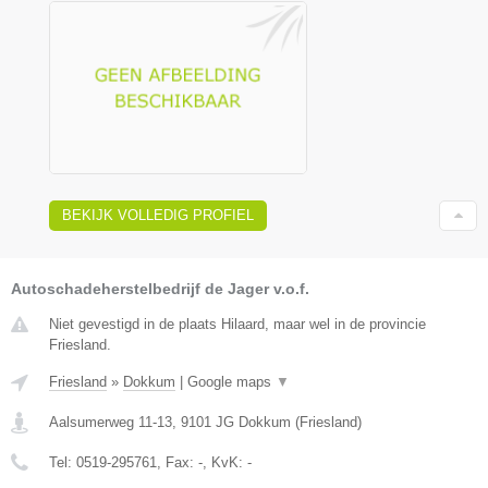
BEKIJK VOLLEDIG PROFIEL
Autoschadeherstelbedrijf de Jager v.o.f.
Niet gevestigd in de plaats Hilaard, maar wel in de provincie
Friesland.
Friesland
»
Dokkum
|
Google maps
▼
Aalsumerweg 11-13
,
9101 JG
Dokkum
(
Friesland
)
Tel:
0519-295761
, Fax:
-
, KvK:
-