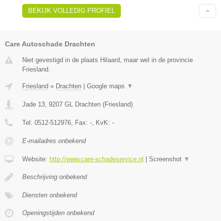
BEKIJK VOLLEDIG PROFIEL
Care Autoschade Drachten
Niet gevestigd in de plaats Hilaard, maar wel in de provincie
Friesland.
Friesland
»
Drachten
|
Google maps
▼
Jade 13
,
9207 GL
Drachten
(
Friesland
)
Tel:
0512-512976
, Fax:
-
, KvK:
-
E-mailadres onbekend
Website:
http://www.care-schadeservice.nl
|
Screenshot
▼
Beschrijving onbekend
Diensten onbekend
Openingstijden onbekend