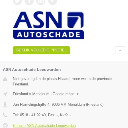
BEKIJK VOLLEDIG PROFIEL
ASN Autoschade Leeuwarden
Niet gevestigd in de plaats Hilaard, maar wel in de provincie
Friesland.
Friesland
»
Menaldum
|
Google maps
▼
Jan Flamelingstrjitte 4
,
9036 VM
Menaldum
(
Friesland
)
Tel:
0518 - 41 92 40
, Fax:
-
, KvK:
-
E-mail › ASN Autoschade Leeuwarden