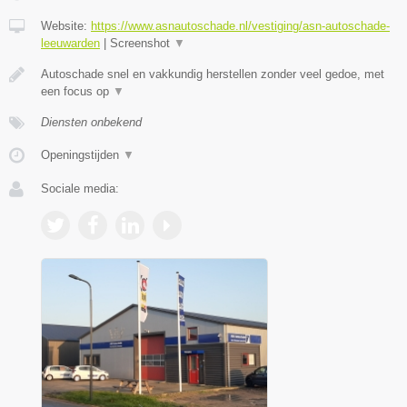
Website:
https://www.asnautoschade.nl/vestiging/asn-autoschade-
leeuwarden
|
Screenshot
▼
Autoschade snel en vakkundig herstellen zonder veel gedoe, met
een focus op
▼
Diensten onbekend
Openingstijden
▼
Sociale media: