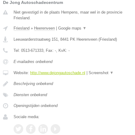
De Jong Autoschadecentrum
Niet gevestigd in de plaats Hempens, maar wel in de provincie
Friesland.
Friesland
»
Heerenveen
|
Google maps
▼
Leeuwarderstraatweg 151
,
8441 PK
Heerenveen
(
Friesland
)
Tel:
0513-671333
, Fax:
-
, KvK:
-
E-mailadres onbekend
Website:
http://www.dejongautoschade.nl
|
Screenshot
▼
Beschrijving onbekend
Diensten onbekend
Openingstijden onbekend
Sociale media: