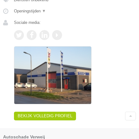
Openingstijden
▼
Sociale media:
BEKIJK VOLLEDIG PROFIEL
Autoschade Verweij