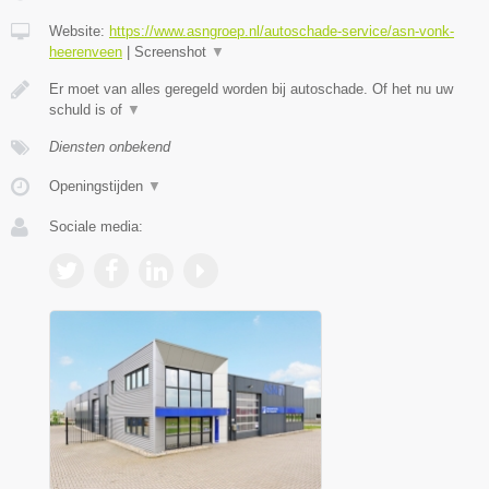
Website:
https://www.asngroep.nl/autoschade-service/asn-vonk-
heerenveen
|
Screenshot
▼
Er moet van alles geregeld worden bij autoschade. Of het nu uw
schuld is of
▼
Diensten onbekend
Openingstijden
▼
Sociale media: