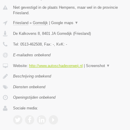
Niet gevestigd in de plaats Hempens, maar wel in de provincie
Friesland.
Friesland
»
Gorredijk
|
Google maps
▼
De Kalkovens 8
,
8401 JA
Gorredijk
(
Friesland
)
Tel:
0513-462508
, Fax:
-
, KvK:
-
E-mailadres onbekend
Website:
http://www.autoschadeverweij.nl
|
Screenshot
▼
Beschrijving onbekend
Diensten onbekend
Openingstijden onbekend
Sociale media: