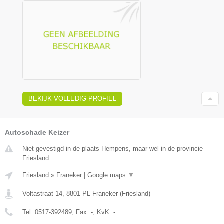
BEKIJK VOLLEDIG PROFIEL
Autoschade Keizer
Niet gevestigd in de plaats Hempens, maar wel in de provincie
Friesland.
Friesland
»
Franeker
|
Google maps
▼
Voltastraat 14
,
8801 PL
Franeker
(
Friesland
)
Tel:
0517-392489
, Fax:
-
, KvK:
-