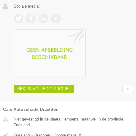
Sociale media:
BEKIJK VOLLEDIG PROFIEL
Care Autoschade Drachten
Niet gevestigd in de plaats Hempens, maar wel in de provincie
Friesland.
Friesland
»
Drachten
|
Google maps
▼