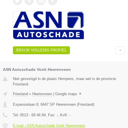
BEKIJK VOLLEDIG PROFIEL
ASN Autoschade Vonk Heerenveen
Niet gevestigd in de plaats Hempens, maar wel in de provincie
Friesland.
Friesland
»
Heerenveen
|
Google maps
▼
Expansielaan 8
,
8447 SP
Heerenveen
(
Friesland
)
Tel:
0513 - 68 46 84
, Fax:
-
, KvK:
-
E-mail › ASN Autoschade Vonk Heerenveen