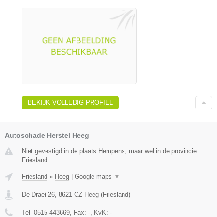
BEKIJK VOLLEDIG PROFIEL
Autoschade Herstel Heeg
Niet gevestigd in de plaats Hempens, maar wel in de provincie
Friesland.
Friesland
»
Heeg
|
Google maps
▼
De Draei 26
,
8621 CZ
Heeg
(
Friesland
)
Tel:
0515-443669
, Fax:
-
, KvK:
-