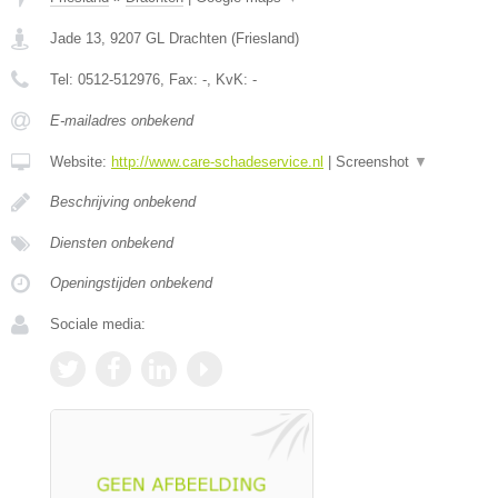
Jade 13
,
9207 GL
Drachten
(
Friesland
)
Tel:
0512-512976
, Fax:
-
, KvK:
-
E-mailadres onbekend
Website:
http://www.care-schadeservice.nl
|
Screenshot
▼
Beschrijving onbekend
Diensten onbekend
Openingstijden onbekend
Sociale media: