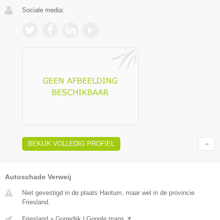
Sociale media:
BEKIJK VOLLEDIG PROFIEL
Autoschade Verweij
Niet gevestigd in de plaats Hantum, maar wel in de provincie
Friesland.
Friesland
»
Gorredijk
|
Google maps
▼