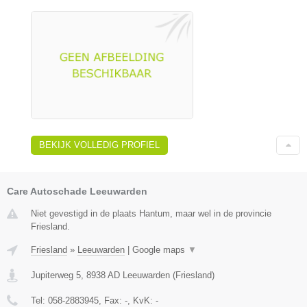
BEKIJK VOLLEDIG PROFIEL
Care Autoschade Leeuwarden
Niet gevestigd in de plaats Hantum, maar wel in de provincie
Friesland.
Friesland
»
Leeuwarden
|
Google maps
▼
Jupiterweg 5
,
8938 AD
Leeuwarden
(
Friesland
)
Tel:
058-2883945
, Fax:
-
, KvK:
-