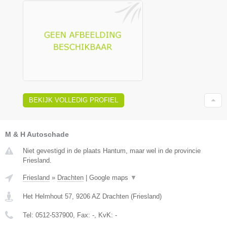
BEKIJK VOLLEDIG PROFIEL
M & H Autoschade
Niet gevestigd in de plaats Hantum, maar wel in de provincie
Friesland.
Friesland
»
Drachten
|
Google maps
▼
Het Helmhout 57
,
9206 AZ
Drachten
(
Friesland
)
Tel:
0512-537900
, Fax:
-
, KvK:
-