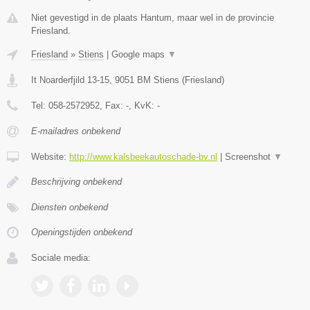
Niet gevestigd in de plaats Hantum, maar wel in de provincie
Friesland.
Friesland
»
Stiens
|
Google maps
▼
It Noarderfjild 13-15
,
9051 BM
Stiens
(
Friesland
)
Tel:
058-2572952
, Fax:
-
, KvK:
-
E-mailadres onbekend
Website:
http://www.kalsbeekautoschade-bv.nl
|
Screenshot
▼
Beschrijving onbekend
Diensten onbekend
Openingstijden onbekend
Sociale media: