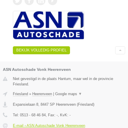
BEKIJK VOLLEDIG PROFIEL
ASN Autoschade Vonk Heerenveen
Niet gevestigd in de plaats Hantum, maar wel in de provincie
Friesland.
Friesland
»
Heerenveen
|
Google maps
▼
Expansielaan 8
,
8447 SP
Heerenveen
(
Friesland
)
Tel:
0513 - 68 46 84
, Fax:
-
, KvK:
-
E-mail › ASN Autoschade Vonk Heerenveen