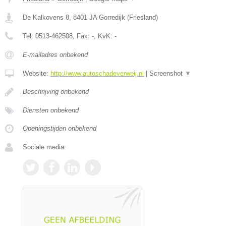
De Kalkovens 8
,
8401 JA
Gorredijk
(
Friesland
)
Tel:
0513-462508
, Fax:
-
, KvK:
-
E-mailadres onbekend
Website:
http://www.autoschadeverweij.nl
|
Screenshot
▼
Beschrijving onbekend
Diensten onbekend
Openingstijden onbekend
Sociale media: