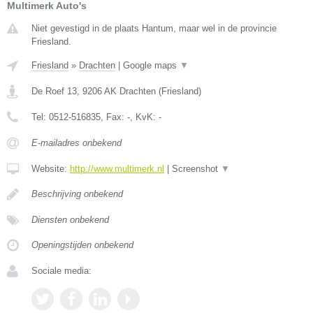
Multimerk Auto's
Niet gevestigd in de plaats Hantum, maar wel in de provincie
Friesland.
Friesland
»
Drachten
|
Google maps
▼
De Roef 13
,
9206 AK
Drachten
(
Friesland
)
Tel:
0512-516835
, Fax:
-
, KvK:
-
E-mailadres onbekend
Website:
http://www.multimerk.nl
|
Screenshot
▼
Beschrijving onbekend
Diensten onbekend
Openingstijden onbekend
Sociale media: