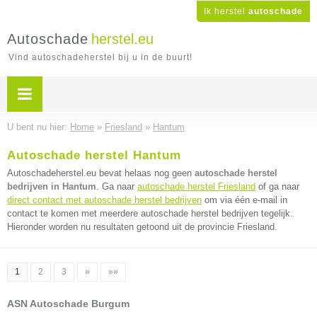
Ik herstel
autoschade
Autoschade
herstel.eu
Vind autoschadeherstel bij u in de buurt!
U bent nu hier:
Home
»
Friesland
»
Hantum
Autoschade herstel Hantum
Autoschadeherstel.eu bevat helaas nog geen
autoschade herstel
bedrijven in Hantum
. Ga naar
autoschade herstel Friesland
of ga naar
direct contact met autoschade herstel bedrijven
om via één e-mail in
contact te komen met meerdere autoschade herstel bedrijven tegelijk.
Hieronder worden nu resultaten getoond uit de provincie Friesland.
1
2
3
»
»»
ASN Autoschade Burgum