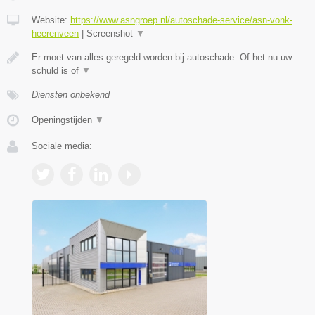
Website:
https://www.asngroep.nl/autoschade-service/asn-vonk-
heerenveen
|
Screenshot
▼
Er moet van alles geregeld worden bij autoschade. Of het nu uw
schuld is of
▼
Diensten onbekend
Openingstijden
▼
Sociale media: