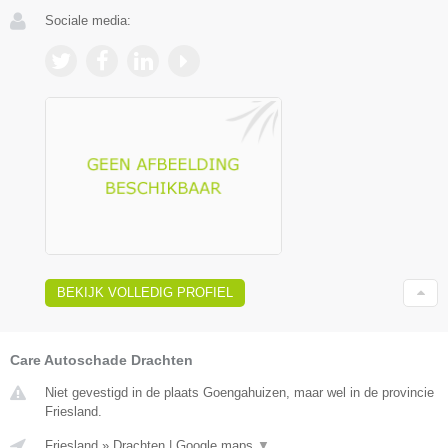
Sociale media:
BEKIJK VOLLEDIG PROFIEL
Care Autoschade Drachten
Niet gevestigd in de plaats Goengahuizen, maar wel in de provincie
Friesland.
Friesland
»
Drachten
|
Google maps
▼