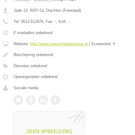
Jade 13
,
9207 GL
Drachten
(
Friesland
)
Tel:
0512-512976
, Fax:
-
, KvK:
-
E-mailadres onbekend
Website:
http://www.care-schadeservice.nl
|
Screenshot
▼
Beschrijving onbekend
Diensten onbekend
Openingstijden onbekend
Sociale media: