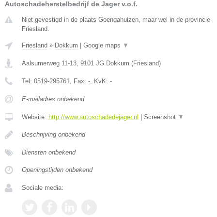
Autoschadeherstelbedrijf de Jager v.o.f.
Niet gevestigd in de plaats Goengahuizen, maar wel in de provincie
Friesland.
Friesland
»
Dokkum
|
Google maps
▼
Aalsumerweg 11-13
,
9101 JG
Dokkum
(
Friesland
)
Tel:
0519-295761
, Fax:
-
, KvK:
-
E-mailadres onbekend
Website:
http://www.autoschadedejager.nl
|
Screenshot
▼
Beschrijving onbekend
Diensten onbekend
Openingstijden onbekend
Sociale media: