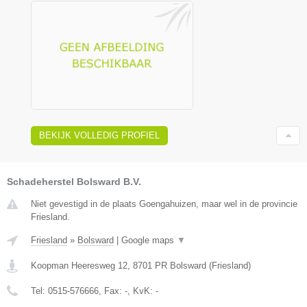
BEKIJK VOLLEDIG PROFIEL
Schadeherstel Bolsward B.V.
Niet gevestigd in de plaats Goengahuizen, maar wel in de provincie
Friesland.
Friesland
»
Bolsward
|
Google maps
▼
Koopman Heeresweg 12
,
8701 PR
Bolsward
(
Friesland
)
Tel:
0515-576666
, Fax:
-
, KvK:
-