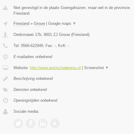
Niet gevestigd in de plaats Goengahuizen, maar wel in de provincie
Friesland.
Friesland
»
Grouw
|
Google maps
▼
Oedsmawei 17b
,
9001 ZJ
Grouw
(
Friesland
)
Tel:
0566-622949
, Fax:
-
, KvK:
-
E-mailadres onbekend
Website:
http://www.autoschadegrou.nl
|
Screenshot
▼
Beschrijving onbekend
Diensten onbekend
Openingstijden onbekend
Sociale media: