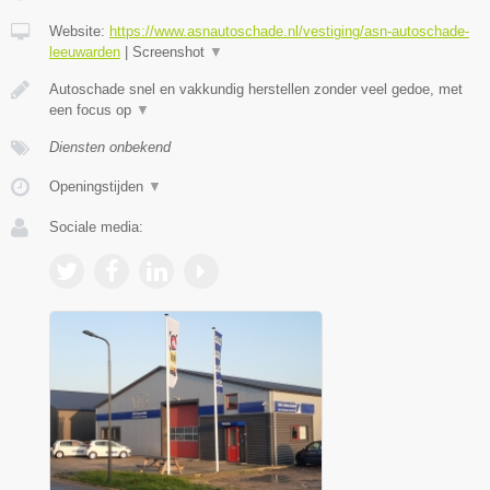
Website:
https://www.asnautoschade.nl/vestiging/asn-autoschade-
leeuwarden
|
Screenshot
▼
Autoschade snel en vakkundig herstellen zonder veel gedoe, met
een focus op
▼
Diensten onbekend
Openingstijden
▼
Sociale media: