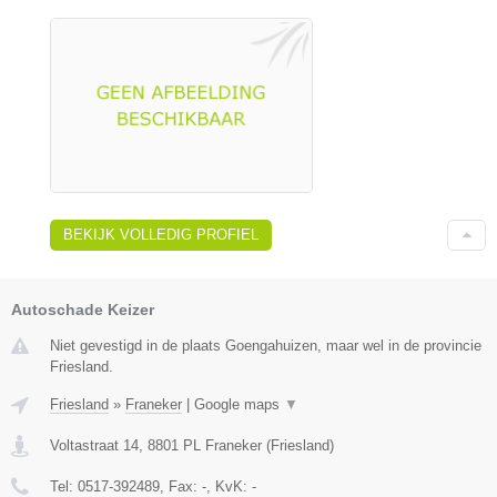
BEKIJK VOLLEDIG PROFIEL
Autoschade Keizer
Niet gevestigd in de plaats Goengahuizen, maar wel in de provincie
Friesland.
Friesland
»
Franeker
|
Google maps
▼
Voltastraat 14
,
8801 PL
Franeker
(
Friesland
)
Tel:
0517-392489
, Fax:
-
, KvK:
-