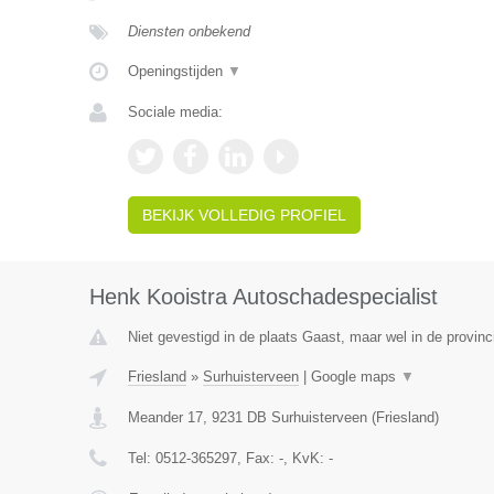
Diensten onbekend
Openingstijden
▼
Sociale media:
BEKIJK VOLLEDIG PROFIEL
Henk Kooistra Autoschadespecialist
Niet gevestigd in de plaats Gaast, maar wel in de provinc
Friesland
»
Surhuisterveen
|
Google maps
▼
Meander 17
,
9231 DB
Surhuisterveen
(
Friesland
)
Tel:
0512-365297
, Fax:
-
, KvK:
-