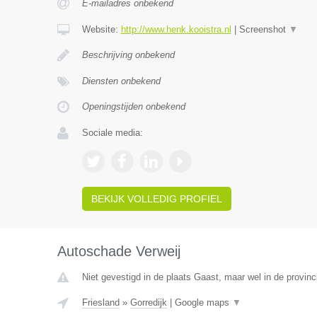
E-mailadres onbekend
Website:
http://www.henk.kooistra.nl
|
Screenshot
▼
Beschrijving onbekend
Diensten onbekend
Openingstijden onbekend
Sociale media:
BEKIJK VOLLEDIG PROFIEL
Autoschade Verweij
Niet gevestigd in de plaats Gaast, maar wel in de provinc
Friesland
»
Gorredijk
|
Google maps
▼