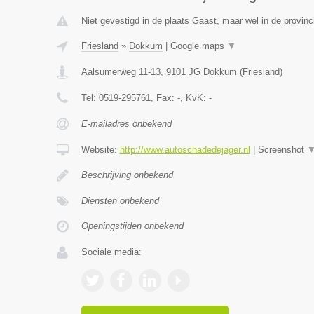
Niet gevestigd in de plaats Gaast, maar wel in de provinc
Friesland
»
Dokkum
|
Google maps
▼
Aalsumerweg 11-13
,
9101 JG
Dokkum
(
Friesland
)
Tel:
0519-295761
, Fax:
-
, KvK:
-
E-mailadres onbekend
Website:
http://www.autoschadedejager.nl
|
Screenshot
Beschrijving onbekend
Diensten onbekend
Openingstijden onbekend
Sociale media: