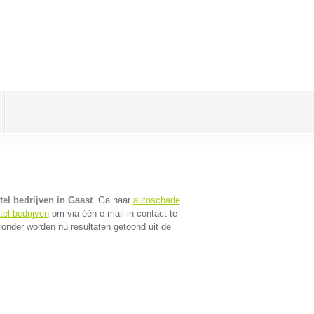
el bedrijven in Gaast
. Ga naar
autoschade
el bedrijven
om via één e-mail in contact te
ronder worden nu resultaten getoond uit de