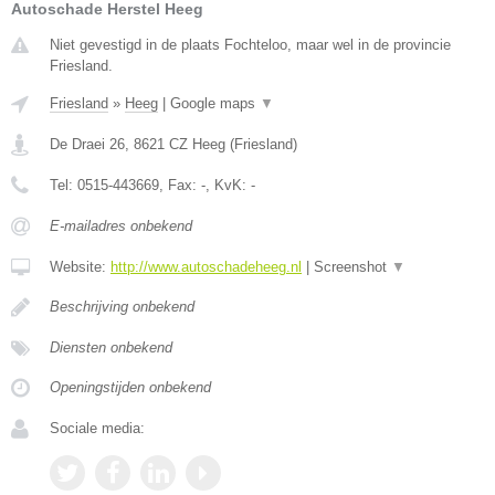
Autoschade Herstel Heeg
Niet gevestigd in de plaats Fochteloo, maar wel in de provincie
Friesland.
Friesland
»
Heeg
|
Google maps
▼
De Draei 26
,
8621 CZ
Heeg
(
Friesland
)
Tel:
0515-443669
, Fax:
-
, KvK:
-
E-mailadres onbekend
Website:
http://www.autoschadeheeg.nl
|
Screenshot
▼
Beschrijving onbekend
Diensten onbekend
Openingstijden onbekend
Sociale media: