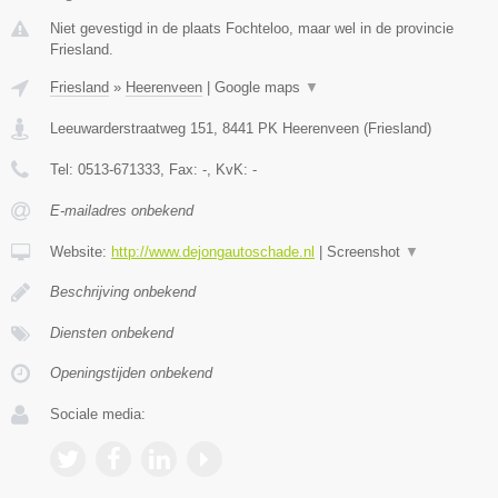
Niet gevestigd in de plaats Fochteloo, maar wel in de provincie
Friesland.
Friesland
»
Heerenveen
|
Google maps
▼
Leeuwarderstraatweg 151
,
8441 PK
Heerenveen
(
Friesland
)
Tel:
0513-671333
, Fax:
-
, KvK:
-
E-mailadres onbekend
Website:
http://www.dejongautoschade.nl
|
Screenshot
▼
Beschrijving onbekend
Diensten onbekend
Openingstijden onbekend
Sociale media: