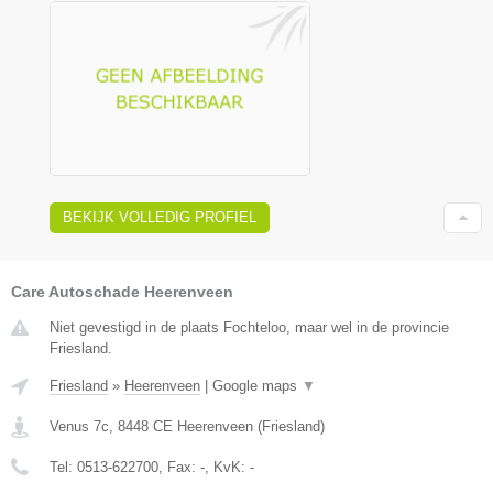
BEKIJK VOLLEDIG PROFIEL
Care Autoschade Heerenveen
Niet gevestigd in de plaats Fochteloo, maar wel in de provincie
Friesland.
Friesland
»
Heerenveen
|
Google maps
▼
Venus 7c
,
8448 CE
Heerenveen
(
Friesland
)
Tel:
0513-622700
, Fax:
-
, KvK:
-