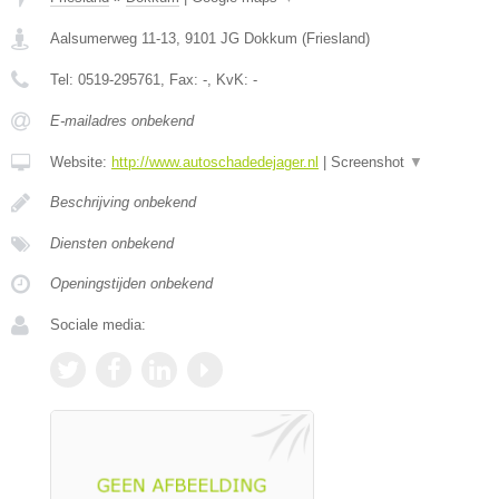
Aalsumerweg 11-13
,
9101 JG
Dokkum
(
Friesland
)
Tel:
0519-295761
, Fax:
-
, KvK:
-
E-mailadres onbekend
Website:
http://www.autoschadedejager.nl
|
Screenshot
▼
Beschrijving onbekend
Diensten onbekend
Openingstijden onbekend
Sociale media: