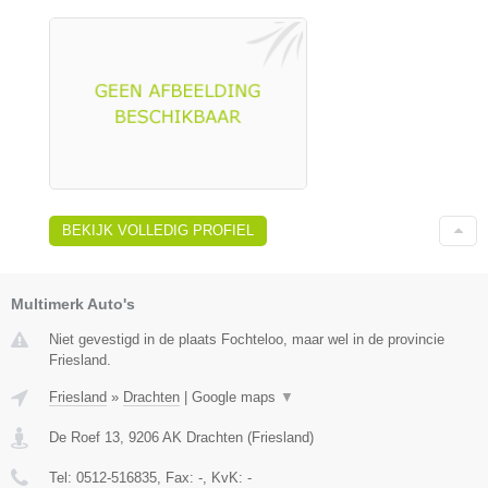
BEKIJK VOLLEDIG PROFIEL
Multimerk Auto's
Niet gevestigd in de plaats Fochteloo, maar wel in de provincie
Friesland.
Friesland
»
Drachten
|
Google maps
▼
De Roef 13
,
9206 AK
Drachten
(
Friesland
)
Tel:
0512-516835
, Fax:
-
, KvK:
-