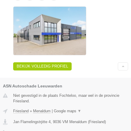
BEKIJK VOLLEDIG PROFIEL
ASN Autoschade Leeuwarden
Niet gevestigd in de plaats Fochteloo, maar wel in de provincie
Friesland.
Friesland
»
Menaldum
|
Google maps
▼
Jan Flamelingstrjitte 4
,
9036 VM
Menaldum
(
Friesland
)