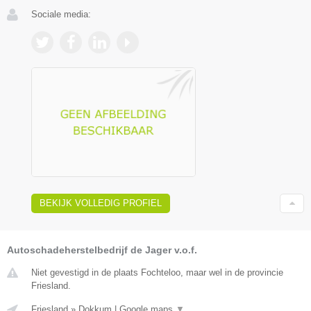
Sociale media:
BEKIJK VOLLEDIG PROFIEL
Autoschadeherstelbedrijf de Jager v.o.f.
Niet gevestigd in de plaats Fochteloo, maar wel in de provincie
Friesland.
Friesland
»
Dokkum
|
Google maps
▼