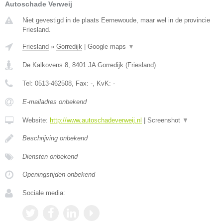
Autoschade Verweij
Niet gevestigd in de plaats Eernewoude, maar wel in de provincie
Friesland.
Friesland
»
Gorredijk
|
Google maps
▼
De Kalkovens 8
,
8401 JA
Gorredijk
(
Friesland
)
Tel:
0513-462508
, Fax:
-
, KvK:
-
E-mailadres onbekend
Website:
http://www.autoschadeverweij.nl
|
Screenshot
▼
Beschrijving onbekend
Diensten onbekend
Openingstijden onbekend
Sociale media: