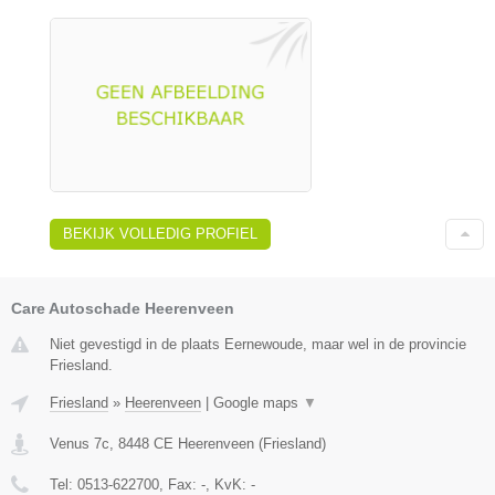
BEKIJK VOLLEDIG PROFIEL
Care Autoschade Heerenveen
Niet gevestigd in de plaats Eernewoude, maar wel in de provincie
Friesland.
Friesland
»
Heerenveen
|
Google maps
▼
Venus 7c
,
8448 CE
Heerenveen
(
Friesland
)
Tel:
0513-622700
, Fax:
-
, KvK:
-