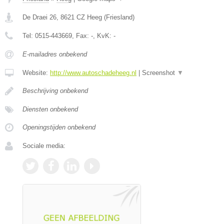
De Draei 26
,
8621 CZ
Heeg
(
Friesland
)
Tel:
0515-443669
, Fax:
-
, KvK:
-
E-mailadres onbekend
Website:
http://www.autoschadeheeg.nl
|
Screenshot
▼
Beschrijving onbekend
Diensten onbekend
Openingstijden onbekend
Sociale media: