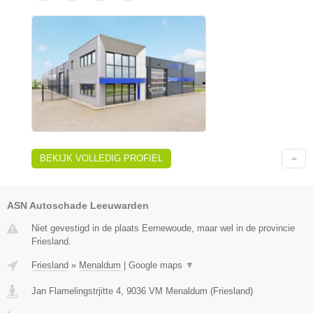
BEKIJK VOLLEDIG PROFIEL
ASN Autoschade Leeuwarden
Niet gevestigd in de plaats Eernewoude, maar wel in de provincie
Friesland.
Friesland
»
Menaldum
|
Google maps
▼
Jan Flamelingstrjitte 4
,
9036 VM
Menaldum
(
Friesland
)