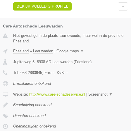
BEKIJK VOLLEDIG PROFIEL
Care Autoschade Leeuwarden
Niet gevestigd in de plaats Eernewoude, maar wel in de provincie
Friesland.
Friesland
»
Leeuwarden
|
Google maps
▼
Jupiterweg 5
,
8938 AD
Leeuwarden
(
Friesland
)
Tel:
058-2883945
, Fax:
-
, KvK:
-
E-mailadres onbekend
Website:
http://www.care-schadeservice.nl
|
Screenshot
▼
Beschrijving onbekend
Diensten onbekend
Openingstijden onbekend