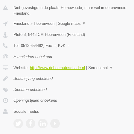
Niet gevestigd in de plaats Eernewoude, maar wel in de provincie
Friesland.
Friesland
»
Heerenveen
|
Google maps
▼
Pluto 8
,
8448 CM
Heerenveen
(
Friesland
)
Tel:
0513-654482
, Fax:
-
, KvK:
-
E-mailadres onbekend
Website:
http://www.deboerautoschade.nl
|
Screenshot
▼
Beschrijving onbekend
Diensten onbekend
Openingstijden onbekend
Sociale media: