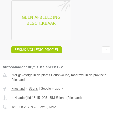
BEKIJK VOLLEDIG PROFIEL
Autoschadebedrijf B. Kalsbeek B.V.
Niet gevestigd in de plaats Eernewoude, maar wel in de provincie
Friesland.
Friesland
»
Stiens
|
Google maps
▼
It Noarderfjild 13-15
,
9051 BM
Stiens
(
Friesland
)
Tel:
058-2572952
, Fax:
-
, KvK:
-