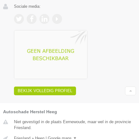
Sociale media:
BEKIJK VOLLEDIG PROFIEL
Autoschade Herstel Heeg
Niet gevestigd in de plaats Eernewoude, maar wel in de provincie
Friesland.
Friesland
»
Heeg
|
Google maps
▼