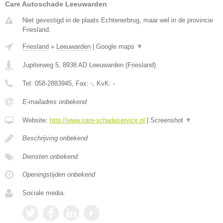
Care Autoschade Leeuwarden
Niet gevestigd in de plaats Echtenerbrug, maar wel in de provincie
Friesland.
Friesland
»
Leeuwarden
|
Google maps
▼
Jupiterweg 5
,
8938 AD
Leeuwarden
(
Friesland
)
Tel:
058-2883945
, Fax:
-
, KvK:
-
E-mailadres onbekend
Website:
http://www.care-schadeservice.nl
|
Screenshot
▼
Beschrijving onbekend
Diensten onbekend
Openingstijden onbekend
Sociale media: