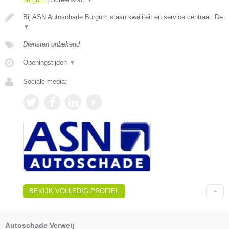
Bij ASN Autoschade Burgum staan kwaliteit en service centraal. De
▼
Diensten onbekend
Openingstijden
▼
Sociale media:
BEKIJK VOLLEDIG PROFIEL
Autoschade Verweij