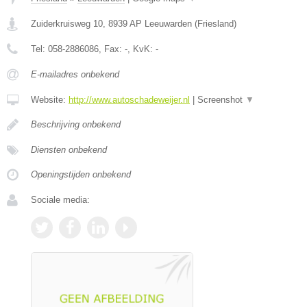
Zuiderkruisweg 10
,
8939 AP
Leeuwarden
(
Friesland
)
Tel:
058-2886086
, Fax:
-
, KvK:
-
E-mailadres onbekend
Website:
http://www.autoschadeweijer.nl
|
Screenshot
▼
Beschrijving onbekend
Diensten onbekend
Openingstijden onbekend
Sociale media: