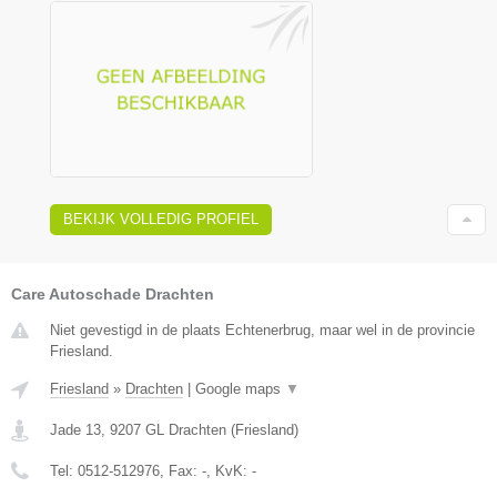
BEKIJK VOLLEDIG PROFIEL
Care Autoschade Drachten
Niet gevestigd in de plaats Echtenerbrug, maar wel in de provincie
Friesland.
Friesland
»
Drachten
|
Google maps
▼
Jade 13
,
9207 GL
Drachten
(
Friesland
)
Tel:
0512-512976
, Fax:
-
, KvK:
-