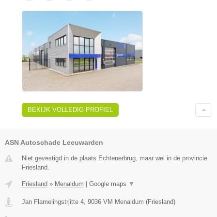
BEKIJK VOLLEDIG PROFIEL
ASN Autoschade Leeuwarden
Niet gevestigd in de plaats Echtenerbrug, maar wel in de provincie
Friesland.
Friesland
»
Menaldum
|
Google maps
▼
Jan Flamelingstrjitte 4
,
9036 VM
Menaldum
(
Friesland
)