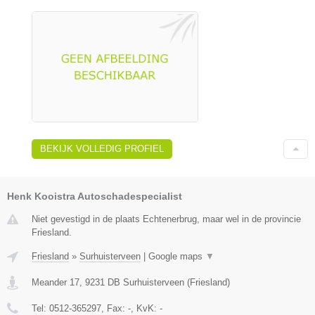
BEKIJK VOLLEDIG PROFIEL
Henk Kooistra Autoschadespecialist
Niet gevestigd in de plaats Echtenerbrug, maar wel in de provincie
Friesland.
Friesland
»
Surhuisterveen
|
Google maps
▼
Meander 17
,
9231 DB
Surhuisterveen
(
Friesland
)
Tel:
0512-365297
, Fax:
-
, KvK:
-