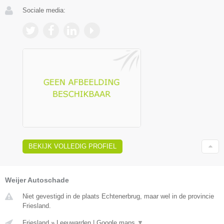
Sociale media:
BEKIJK VOLLEDIG PROFIEL
Weijer Autoschade
Niet gevestigd in de plaats Echtenerbrug, maar wel in de provincie
Friesland.
Friesland
»
Leeuwarden
|
Google maps
▼