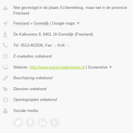
Niet gevestigd in de plaats Echtenerbrug, maar wel in de provincie
Friesland.
Friesland
»
Gorredijk
|
Google maps
▼
De Kalkovens 8
,
8401 JA
Gorredijk
(
Friesland
)
Tel:
0513-462508
, Fax:
-
, KvK:
-
E-mailadres onbekend
Website:
http://www.autoschadeverweij.nl
|
Screenshot
▼
Beschrijving onbekend
Diensten onbekend
Openingstijden onbekend
Sociale media: