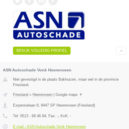
BEKIJK VOLLEDIG PROFIEL
ASN Autoschade Vonk Heerenveen
Niet gevestigd in de plaats Bakhuizen, maar wel in de provincie
Friesland.
Friesland
»
Heerenveen
|
Google maps
▼
Expansielaan 8
,
8447 SP
Heerenveen
(
Friesland
)
Tel:
0513 - 68 46 84
, Fax:
-
, KvK:
-
E-mail › ASN Autoschade Vonk Heerenveen