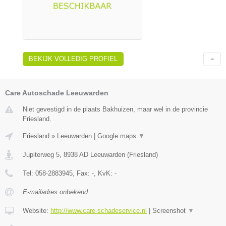
BEKIJK VOLLEDIG PROFIEL
Care Autoschade Leeuwarden
Niet gevestigd in de plaats Bakhuizen, maar wel in de provincie
Friesland.
Friesland
»
Leeuwarden
|
Google maps
▼
Jupiterweg 5
,
8938 AD
Leeuwarden
(
Friesland
)
Tel:
058-2883945
, Fax:
-
, KvK:
-
E-mailadres onbekend
Website:
http://www.care-schadeservice.nl
|
Screenshot
▼