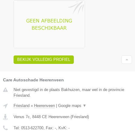
BEKIJK VOLLEDIG PROFIEL
Care Autoschade Heerenveen
Niet gevestigd in de plaats Bakhuizen, maar wel in de provincie
Friesland.
Friesland
»
Heerenveen
|
Google maps
▼
Venus 7c
,
8448 CE
Heerenveen
(
Friesland
)
Tel:
0513-622700
, Fax:
-
, KvK:
-