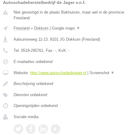
Autoschadeherstelbedrijf de Jager v.o.f.
Niet gevestigd in de plaats Bakhuizen, maar wel in de provincie
Friesland.
Friesland
»
Dokkum
|
Google maps
▼
Aalsumerweg 11-13
,
9101 JG
Dokkum
(
Friesland
)
Tel:
0519-295761
, Fax:
-
, KvK:
-
E-mailadres onbekend
Website:
http://www.autoschadedejager.nl
|
Screenshot
▼
Beschrijving onbekend
Diensten onbekend
Openingstijden onbekend
Sociale media: