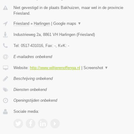
Niet gevestigd in de plaats Bakhuizen, maar wel in de provincie
Friesland.
Friesland
»
Harlingen
|
Google maps
▼
Industrieweg 2a
,
8861 VH
Harlingen
(
Friesland
)
Tel:
0517-431016
, Fax:
-
, KvK:
-
E-mailadres onbekend
Website:
http://www.wiltjerenoffenga.nl
|
Screenshot
▼
Beschrijving onbekend
Diensten onbekend
Openingstijden onbekend
Sociale media: