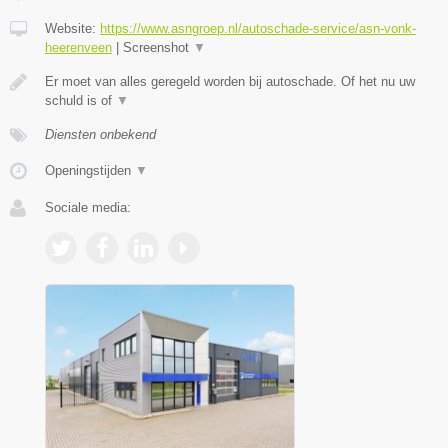
Website:
https://www.asngroep.nl/autoschade-service/asn-vonk-
heerenveen
|
Screenshot
▼
Er moet van alles geregeld worden bij autoschade. Of het nu uw
schuld is of
▼
Diensten onbekend
Openingstijden
▼
Sociale media: