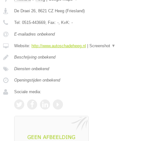
De Draei 26
,
8621 CZ
Heeg
(
Friesland
)
Tel:
0515-443669
, Fax:
-
, KvK:
-
E-mailadres onbekend
Website:
http://www.autoschadeheeg.nl
|
Screenshot
▼
Beschrijving onbekend
Diensten onbekend
Openingstijden onbekend
Sociale media: