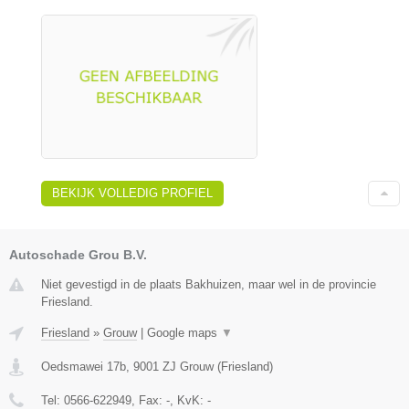
BEKIJK VOLLEDIG PROFIEL
Autoschade Grou B.V.
Niet gevestigd in de plaats Bakhuizen, maar wel in de provincie
Friesland.
Friesland
»
Grouw
|
Google maps
▼
Oedsmawei 17b
,
9001 ZJ
Grouw
(
Friesland
)
Tel:
0566-622949
, Fax:
-
, KvK:
-