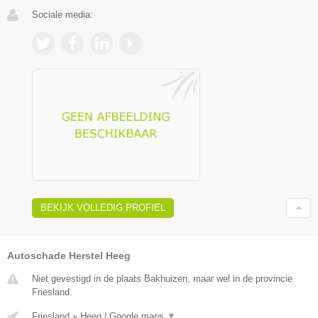
Sociale media:
BEKIJK VOLLEDIG PROFIEL
Autoschade Herstel Heeg
Niet gevestigd in de plaats Bakhuizen, maar wel in de provincie
Friesland.
Friesland
»
Heeg
|
Google maps
▼