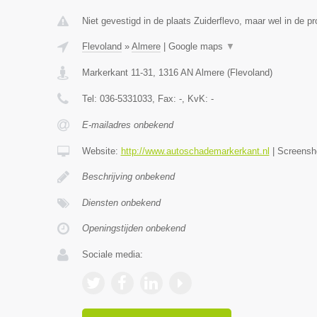
Niet gevestigd in de plaats Zuiderflevo, maar wel in de pr
Flevoland
»
Almere
|
Google maps
▼
Markerkant 11-31
,
1316 AN
Almere
(
Flevoland
)
Tel:
036-5331033
, Fax:
-
, KvK:
-
E-mailadres onbekend
Website:
http://www.autoschademarkerkant.nl
|
Screensh
Beschrijving onbekend
Diensten onbekend
Openingstijden onbekend
Sociale media: