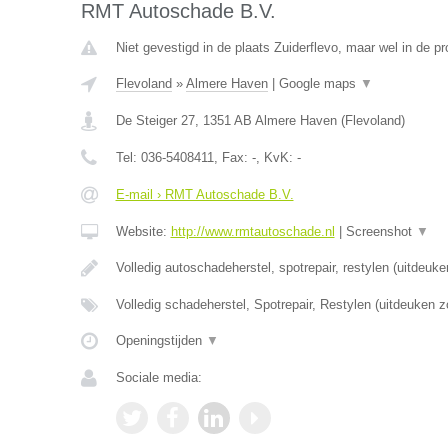
RMT Autoschade B.V.
Niet gevestigd in de plaats Zuiderflevo, maar wel in de pr
Flevoland
»
Almere Haven
|
Google maps
▼
De Steiger 27
,
1351 AB
Almere Haven
(
Flevoland
)
Tel:
036-5408411
, Fax:
-
, KvK:
-
E-mail › RMT Autoschade B.V.
Website:
http://www.rmtautoschade.nl
|
Screenshot
▼
Volledig autoschadeherstel, spotrepair, restylen (uitdeuk
Volledig schadeherstel, Spotrepair, Restylen (uitdeuken z
Openingstijden
▼
Sociale media: