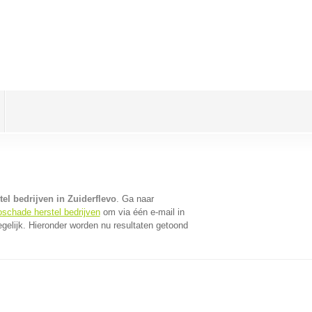
el bedrijven in Zuiderflevo
. Ga naar
oschade herstel bedrijven
om via één e-mail in
gelijk. Hieronder worden nu resultaten getoond