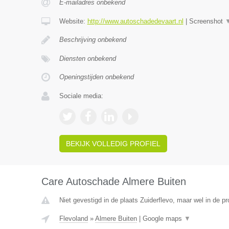
E-mailadres onbekend
Website:
http://www.autoschadedevaart.nl
|
Screenshot
Beschrijving onbekend
Diensten onbekend
Openingstijden onbekend
Sociale media:
BEKIJK VOLLEDIG PROFIEL
Care Autoschade Almere Buiten
Niet gevestigd in de plaats Zuiderflevo, maar wel in de pr
Flevoland
»
Almere Buiten
|
Google maps
▼