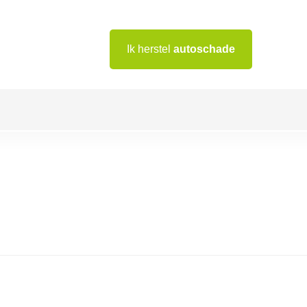
Ik herstel
autoschade