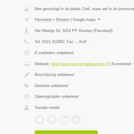
Niet gevestigd in de plaats Creil, maar wel in de provinci
Flevoland
»
Dronten
|
Google maps
▼
Het Weerijs 50
,
8253 PP
Dronten
(
Flevoland
)
Tel:
0321-312882
, Fax:
-
, KvK:
-
E-mailadres onbekend
Website:
http://www.care-schadeservice.nl
|
Screenshot
Beschrijving onbekend
Diensten onbekend
Openingstijden onbekend
Sociale media: