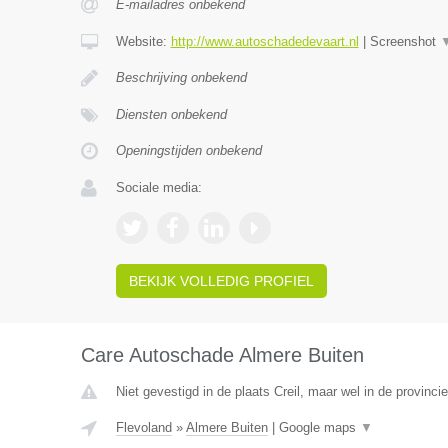
E-mailadres onbekend
Website:
http://www.autoschadedevaart.nl
|
Screenshot
Beschrijving onbekend
Diensten onbekend
Openingstijden onbekend
Sociale media:
BEKIJK VOLLEDIG PROFIEL
Care Autoschade Almere Buiten
Niet gevestigd in de plaats Creil, maar wel in de provinci
Flevoland
»
Almere Buiten
|
Google maps
▼