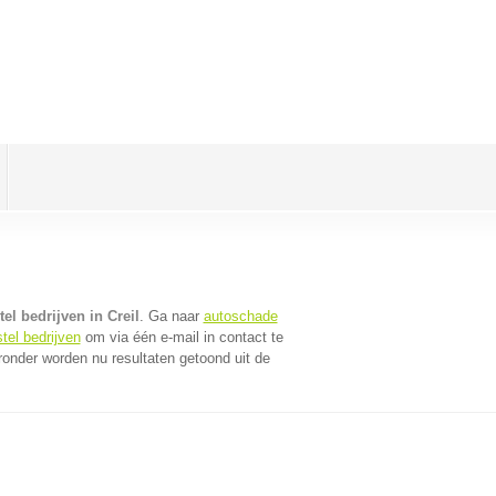
el bedrijven in Creil
. Ga naar
autoschade
tel bedrijven
om via één e-mail in contact te
ronder worden nu resultaten getoond uit de