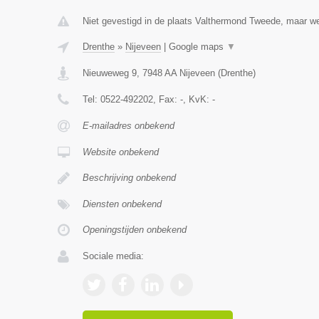
Niet gevestigd in de plaats Valthermond Tweede, maar wel
Drenthe
»
Nijeveen
|
Google maps
▼
Nieuweweg 9
,
7948 AA
Nijeveen
(
Drenthe
)
Tel:
0522-492202
, Fax:
-
, KvK:
-
E-mailadres onbekend
Website onbekend
Beschrijving onbekend
Diensten onbekend
Openingstijden onbekend
Sociale media: