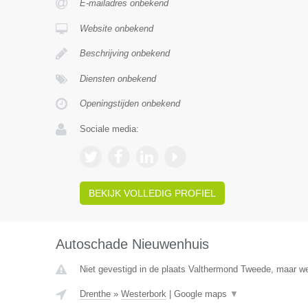
E-mailadres onbekend
Website onbekend
Beschrijving onbekend
Diensten onbekend
Openingstijden onbekend
Sociale media:
BEKIJK VOLLEDIG PROFIEL
Autoschade Nieuwenhuis
Niet gevestigd in de plaats Valthermond Tweede, maar wel
Drenthe
»
Westerbork
|
Google maps
▼