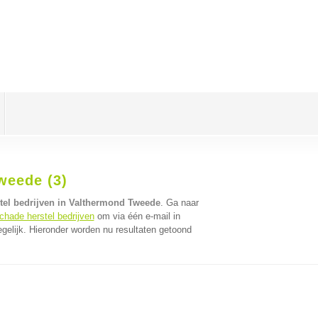
weede (3)
tel bedrijven in Valthermond Tweede
. Ga naar
chade herstel bedrijven
om via één e-mail in
gelijk. Hieronder worden nu resultaten getoond