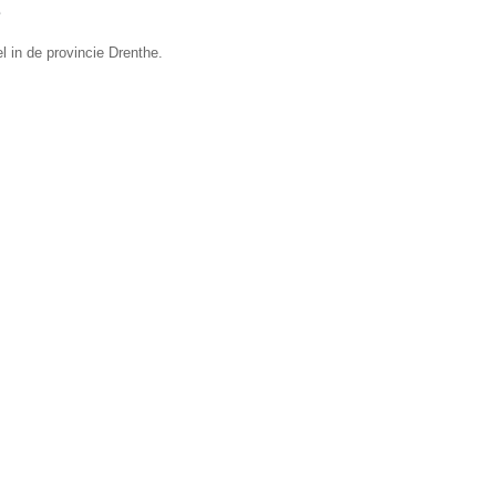
e
 in de provincie Drenthe.