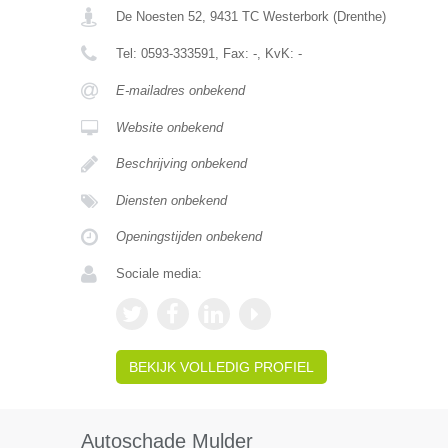
De Noesten 52
,
9431 TC
Westerbork
(
Drenthe
)
Tel:
0593-333591
, Fax:
-
, KvK:
-
E-mailadres onbekend
Website onbekend
Beschrijving onbekend
Diensten onbekend
Openingstijden onbekend
Sociale media:
BEKIJK VOLLEDIG PROFIEL
Autoschade Mulder