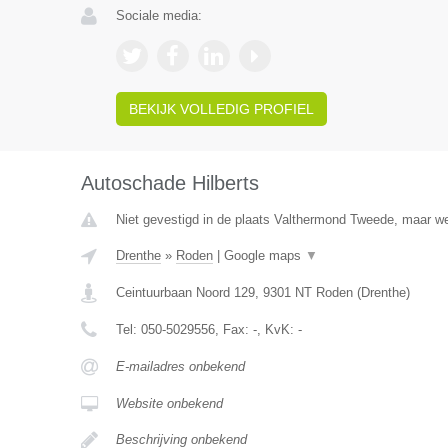
Sociale media:
BEKIJK VOLLEDIG PROFIEL
Autoschade Hilberts
Niet gevestigd in de plaats Valthermond Tweede, maar wel
Drenthe
»
Roden
|
Google maps
▼
Ceintuurbaan Noord 129
,
9301 NT
Roden
(
Drenthe
)
Tel:
050-5029556
, Fax:
-
, KvK:
-
E-mailadres onbekend
Website onbekend
Beschrijving onbekend