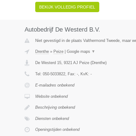
BEKIJK VOLLEDIG PROFIEL
Autobedrijf De Westerd B.V.
Niet gevestigd in de plaats Valthermond Tweede, maar wel
Drenthe
»
Peize
|
Google maps
▼
De Westerd 15
,
9321 AJ
Peize
(
Drenthe
)
Tel:
050-5033822
, Fax:
-
, KvK:
-
E-mailadres onbekend
Website onbekend
Beschrijving onbekend
Diensten onbekend
Openingstijden onbekend