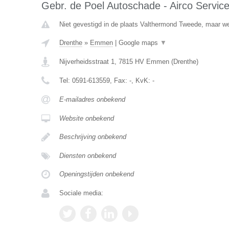
Gebr. de Poel Autoschade - Airco Servic
Niet gevestigd in de plaats Valthermond Tweede, maar wel
Drenthe
»
Emmen
|
Google maps
▼
Nijverheidsstraat 1
,
7815 HV
Emmen
(
Drenthe
)
Tel:
0591-613559
, Fax:
-
, KvK:
-
E-mailadres onbekend
Website onbekend
Beschrijving onbekend
Diensten onbekend
Openingstijden onbekend
Sociale media: